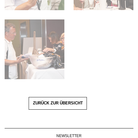
ZURÜCK ZUR ÜBERSICHT
NEWSLETTER