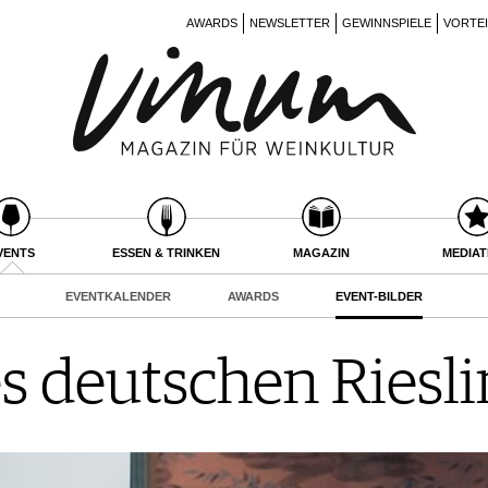
AWARDS
NEWSLETTER
GEWINNSPIELE
VORTE
VENTS
ESSEN & TRINKEN
MAGAZIN
MEDIA
EVENTKALENDER
AWARDS
EVENT-BILDER
es deutschen Riesl