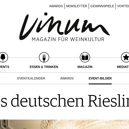
AWARDS
NEWSLETTER
GEWINNSPIELE
VORTE
VENTS
ESSEN & TRINKEN
MAGAZIN
MEDIA
EVENTKALENDER
AWARDS
EVENT-BILDER
es deutschen Riesl