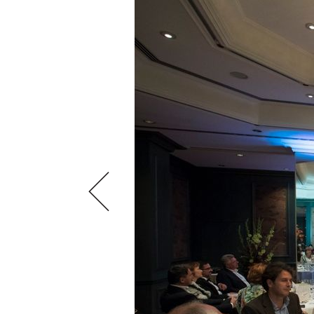
VIDEOS
KLARTEXT
WEINREISEN
WEINWIRTSCHAFT
BILDSTRECKEN
EXTRAS
WEINSZENE
BÜCHER
ANMELDEN
ABO
PORTRAITS
AUSGABE
VINOPHILES
ARCHIV
AWARDS
ARCHIV
VORTEILSWELT
GEWINNSPIELE
VORTEILSWELT
TRINKREIFETABELLE
ABO
WEINSUCHE
NEWSLETTER
WINE TRADE CLUB
REDAKTION
JOBS
WERBUNG
PRESSE