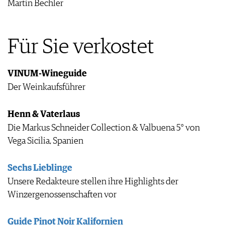
Martin Bechler
Für Sie verkostet
VINUM-Wineguide
Der Weinkaufsführer
Henn & Vaterlaus
Die Markus Schneider Collection & Valbuena 5° von
Vega Sicilia, Spanien
Sechs Lieblinge
Unsere Redakteure stellen ihre Highlights der
Winzergenossenschaften vor
Guide Pinot Noir Kalifornien