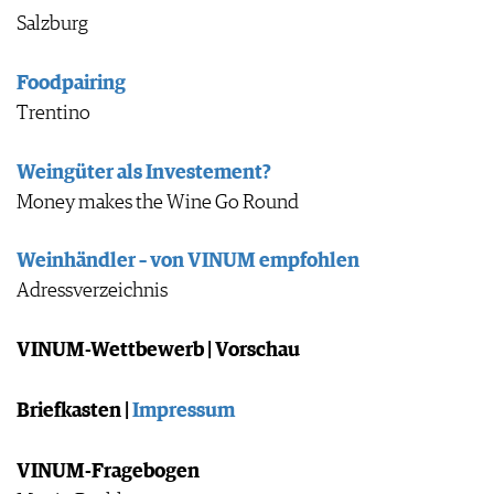
Salzburg
Foodpairing
Trentino
Weingüter als Investement?
Money makes the Wine Go Round
Weinhändler – von VINUM empfohlen
Adressverzeichnis
VINUM-Wettbewerb | Vorschau
Briefkasten |
Impressum
VINUM-Fragebogen