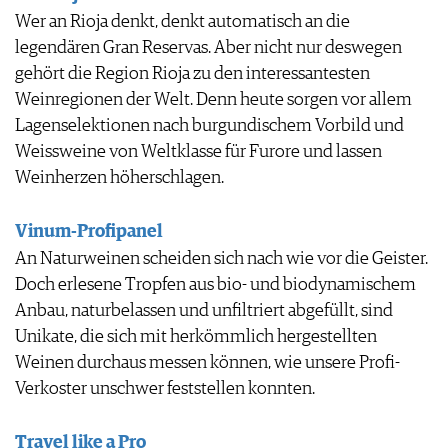
Wer an Rioja denkt, denkt automatisch an die
legendären Gran Reservas. Aber nicht nur deswegen
gehört die Region Rioja zu den interessantesten
Weinregionen der Welt. Denn heute sorgen vor allem
Lagenselektionen nach burgundischem Vorbild und
Weissweine von Weltklasse für Furore und lassen
Weinherzen höherschlagen.
Vinum-Profipanel
An Naturweinen scheiden sich nach wie vor die Geister.
Doch erlesene Tropfen aus bio- und biodynamischem
Anbau, naturbelassen und unfiltriert abgefüllt, sind
Unikate, die sich mit herkömmlich hergestellten
Weinen durchaus messen können, wie unsere Profi-
Verkoster unschwer feststellen konnten.
Travel like a Pro