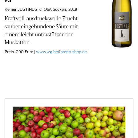
eG
Kerner JUSTINUS K. QbA trocken, 2019
Kraftvoll, ausdrucksvolle Frucht,
sauber eingebundene Säure mit
einem leicht unterstützenden
Muskatton.
Preis: 7,90 Euro |
www.wg-heilbronn-shop.de