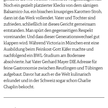
Noch ein gezielt platzierter Klecks von dem sämigen
Balsamico-Jus, ein bisschen knuspriges Karotten-Stroh,
dann ist das Werk vollendet. Vater und Tochter sind
zufrieden, schließlich ist dieses Gericht gemeinsam
entstanden. Man spürt den gegenseitigen Respekt
voreinander. Und dass dieser Generationswechsel gut
klappen wird. Während Victoria in München erst eine
Ausbildung beim Feinkost-Gott Käfer machte und
nachfolgend ein BWL-Studium am Bodensee
absolvierte, hat Vater Gerhard Mayer DIE Adresse für
feine Gastronomie zwischen Reutlingen und Tübingen
aufgebaut. Davor hat auch er die Welt kulinarisch
erkundet und in der Schweiz sogar schon Charlie
Chaplin bekocht.