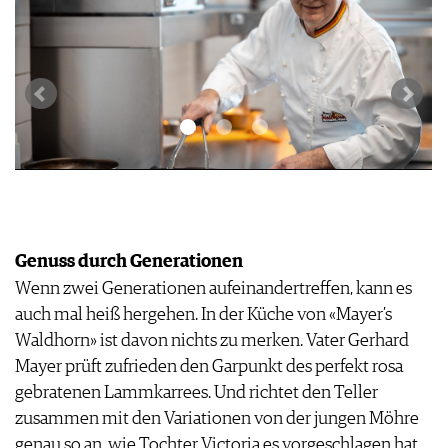
Genuss durch Generationen
Wenn zwei Generationen aufeinandertreffen, kann es
auch mal heiß hergehen. In der Küche von «Mayer’s
Waldhorn» ist davon nichts zu merken. Vater Gerhard
Mayer prüft zufrieden den Garpunkt des perfekt rosa
gebratenen Lammkarrees. Und richtet den Teller
zusammen mit den Variationen von der jungen Möhre
genau so an, wie Tochter Victoria es vorgeschlagen hat.