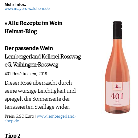
Mehr Infos:
www.mayers-waldhorn.de
» Alle Rezepte im Wein
Heimat-Blog
Der passende Wein
Lembergerland Kellerei Rosswag
eG, Vaihingen-Rosswag
401 Rosé trocken, 2019
Dieser Rosé überrascht durch
seine würzige Leichtigkeit und
spiegelt die Sonnenseite der
terrassierten Steillage wider.
Preis: 6,90 Euro |
www.lembergerland-
shop.de
Tipp 2