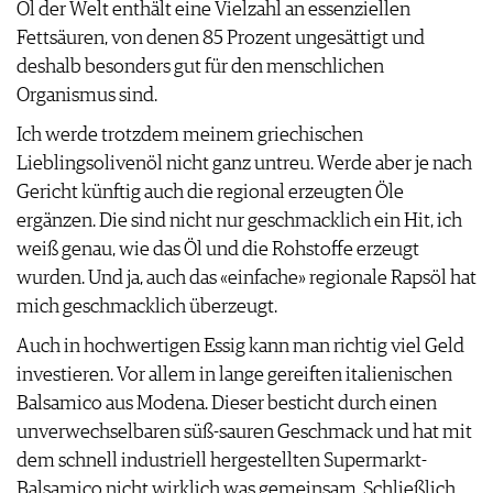
Öl der Welt enthält eine Vielzahl an essenziellen
Fettsäuren, von denen 85 Prozent ungesättigt und
deshalb besonders gut für den menschlichen
Organismus sind.
Ich werde trotzdem meinem griechischen
Lieblingsolivenöl nicht ganz untreu. Werde aber je nach
Gericht künftig auch die regional erzeugten Öle
ergänzen. Die sind nicht nur geschmacklich ein Hit, ich
weiß genau, wie das Öl und die Rohstoffe erzeugt
wurden. Und ja, auch das «einfache» regionale Rapsöl hat
mich geschmacklich überzeugt.
Auch in hochwertigen Essig kann man richtig viel Geld
investieren. Vor allem in lange gereiften italienischen
Balsamico aus Modena. Dieser besticht durch einen
unverwechselbaren süß-sauren Geschmack und hat mit
dem schnell industriell hergestellten Supermarkt-
Balsamico nicht wirklich was gemeinsam. Schließlich