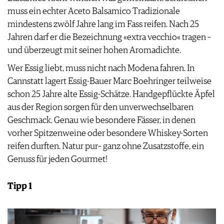
muss ein echter Aceto Balsamico Tradizionale
mindestens zwölf Jahre lang im Fass reifen. Nach 25
Jahren darf er die Bezeichnung «extra vecchio« tragen –
und überzeugt mit seiner hohen Aromadichte.
Wer Essig liebt, muss nicht nach Modena fahren. In
Cannstatt lagert Essig-Bauer Marc Boehringer teilweise
schon 25 Jahre alte Essig-Schätze. Handgepflückte Äpfel
aus der Region sorgen für den unverwechselbaren
Geschmack. Genau wie besondere Fässer, in denen
vorher Spitzenweine oder besondere Whiskey-Sorten
reifen durften. Natur pur– ganz ohne Zusatzstoffe, ein
Genuss für jeden Gourmet!
Tipp 1