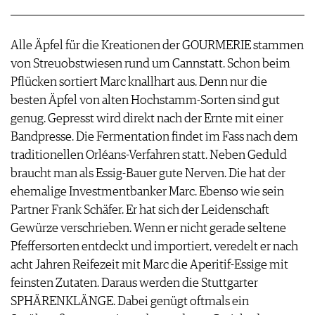
Alle Äpfel für die Kreationen der GOURMERIE stammen
von Streuobstwiesen rund um Cannstatt. Schon beim
Pflücken sortiert Marc knallhart aus. Denn nur die
besten Äpfel von alten Hochstamm-Sorten sind gut
genug. Gepresst wird direkt nach der Ernte mit einer
Bandpresse. Die Fermentation findet im Fass nach dem
traditionellen Orléans-Verfahren statt. Neben Geduld
braucht man als Essig-Bauer gute Nerven. Die hat der
ehemalige Investmentbanker Marc. Ebenso wie sein
Partner Frank Schäfer. Er hat sich der Leidenschaft
Gewürze verschrieben. Wenn er nicht gerade seltene
Pfeffersorten entdeckt und importiert, veredelt er nach
acht Jahren Reifezeit mit Marc die Aperitif-Essige mit
feinsten Zutaten. Daraus werden die Stuttgarter
SPHÄRENKLÄNGE. Dabei genügt oftmals ein