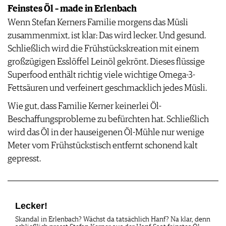
Feinstes Öl – made in Erlenbach
Wenn Stefan Kerners Familie morgens das Müsli
zusammenmixt, ist klar: Das wird lecker. Und gesund.
Schließlich wird die Frühstückskreation mit einem
großzügigen Esslöffel Leinöl gekrönt. Dieses flüssige
Superfood enthält richtig viele wichtige Omega-3-
Fettsäuren und verfeinert geschmacklich jedes Müsli.
Wie gut, dass Familie Kerner keinerlei Öl-
Beschaffungsprobleme zu befürchten hat. Schließlich
wird das Öl in der hauseigenen Öl-Mühle nur wenige
Meter vom Frühstückstisch entfernt schonend kalt
gepresst.
Lecker!
Skandal in Erlenbach? Wächst da tatsächlich Hanf? Na klar, denn