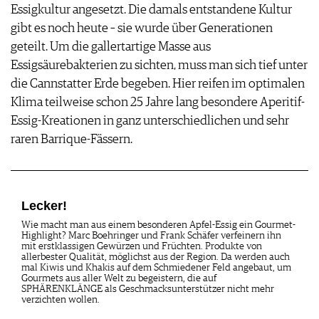
Essigkultur angesetzt. Die damals entstandene Kultur
gibt es noch heute – sie wurde über Generationen
geteilt. Um die gallertartige Masse aus
Essigsäurebakterien zu sichten, muss man sich tief unter
die Cannstatter Erde begeben. Hier reifen im optimalen
Klima teilweise schon 25 Jahre lang besondere Aperitif-
Essig-Kreationen in ganz unterschiedlichen und sehr
raren Barrique-Fässern.
Lecker!
Wie macht man aus einem besonderen Apfel-Essig ein Gourmet-
Highlight? Marc Boehringer und Frank Schäfer verfeinern ihn
mit erstklassigen Gewürzen und Früchten. Produkte von
allerbester Qualität, möglichst aus der Region. Da werden auch
mal Kiwis und Khakis auf dem Schmiedener Feld angebaut, um
Gourmets aus aller Welt zu begeistern, die auf
SPHÄRENKLÄNGE als Geschmacksunterstützer nicht mehr
verzichten wollen.