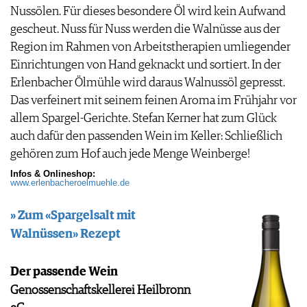
Nussölen. Für dieses besondere Öl wird kein Aufwand
gescheut. Nuss für Nuss werden die Walnüsse aus der
Region im Rahmen von Arbeitstherapien umliegender
Einrichtungen von Hand geknackt und sortiert. In der
Erlenbacher Ölmühle wird daraus Walnussöl gepresst.
Das verfeinert mit seinem feinen Aroma im Frühjahr vor
allem Spargel-Gerichte. Stefan Kerner hat zum Glück
auch dafür den passenden Wein im Keller: Schließlich
gehören zum Hof auch jede Menge Weinberge!
Infos & Onlineshop:
www.erlenbacheroelmuehle.de
» Zum «Spargelsalt mit
Walnüssen» Rezept
Der passende Wein
Genossenschaftskellerei Heilbronn