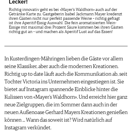
Lecker!
Richtig innovativ geht es bei «Mayer's Waldhorn» auch auf der
Getränke-Karte zu. Gastgeberin Isabel Jackmann Mayer kredenzt
ihren Gästen nicht nur perfekt passende Weine – richtig gefragt
ist ihre Aperitif-Essig-Auswahl. Die fein aromatisierten Wein-
Essige mit maximal drei Prozent Säure kommen bei ihren Gästen
richtig gut an – und machen als Aperitif Lust auf das Essen!
In Kusterdingen-Mähringen lieben die Gäste vor allem
seine Klassiker, aber auch die modernen Kreationen.
Richtig up to date läuft auch die Kommunikation ab, seit
Tochter Victoria ins Unternehmen eingestiegen ist. Sie
bietet auf Instagram spannende Einblicke hinter die
Kulissen von «Mayer’s Waldhorn». Und erreicht hier ganz
neue Zielgruppen, die im Sommer dann auch in der
neuen Außenoase Gerhard Mayers Kreationen genießen
können ... Wann das soweit ist? Wird natürlich auf
Instagram verkündet.