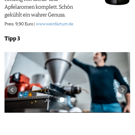
Apfelaromen komplett. Schön
gekühlt ein wahrer Genuss.
Preis: 9,90 Euro |
www.weinfactum.de
Tipp 3