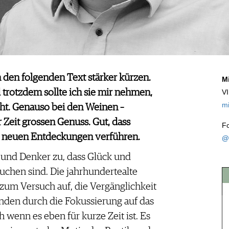
h den folgenden Text stärker kürzen.
M
 trotzdem sollte ich sie mir nehmen,
V
m
eht. Genauso bei den Weinen –
 Zeit grossen Genuss. Gut, dass
F
 neuen Entdeckungen verführen.
@
r und Denker zu, dass Glück und
suchen sind. Die jahrhundertealte
zum Versuch auf, die Vergänglichkeit
inden durch die Fokussierung auf das
 wenn es eben für kurze Zeit ist. Es