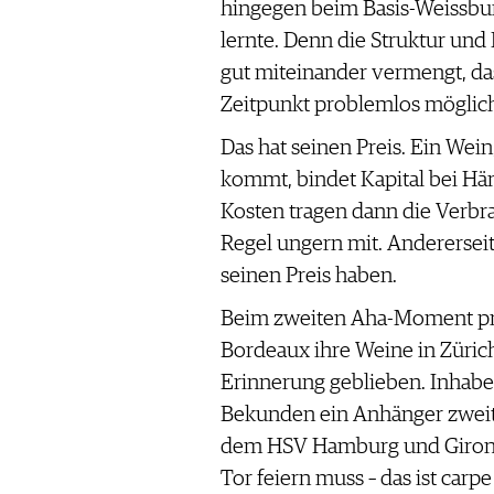
hingegen beim Basis-Weissburg
lernte. Denn die Struktur und
gut miteinander vermengt, da
Zeitpunkt problemlos möglic
Das hat seinen Preis. Ein Wein
kommt, bindet Kapital bei Hä
Kosten tragen dann die Verbr
Regel ungern mit. Andererseit
seinen Preis haben.
Beim zweiten Aha-Moment prä
Bordeaux ihre Weine in Zürich.
Erinnerung geblieben. Inhabe
Bekunden ein Anhänger zweit
dem HSV Hamburg und Girondi
Tor feiern muss – das ist carp