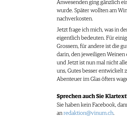
Anwesenden ging gänzlich ein
wurde. Später wollten am Win
nachverkosten.
Jetzt frage ich mich, was in 
eigentlich bedeuten. Für einig
Grossem, für andere ist die gut
darin, den jeweiligen Weinen 
und Jetzt ist nun mal nicht al
uns, Gutes besser entwickelt z
Abenteuer im Glas öfters wag
Sprechen auch Sie Klartext
Sie haben kein Facebook, dann
an
redaktion@vinum.ch
.