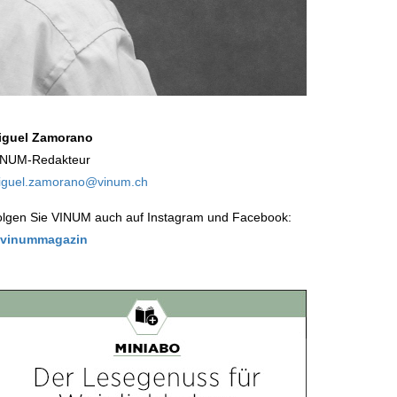
iguel Zamorano
INUM-Redakteur
iguel.zamorano@vinum.ch
olgen Sie VINUM auch auf Instagram und Facebook:
vinummagazin