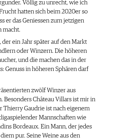
under. Völlig zu unrecht, wie ich
 Frucht hatten sich beim 2020er so
ss er das Geniessen zum jetzigen
h macht.
, der ein Jahr später auf den Markt
ndlern oder Winzern. Die höheren
aucher, und die machen das in der
s: Genuss in höheren Sphären darf
sentierten zwölf Winzer aus
 Besonders Château Villars ist mir in
r Thierry Gaudrie ist nach eigenem
ligaspielender Mannschaften wie
ns Bordeaux. Ein Mann, der jedes
e diem pur. Seine Weine aus den