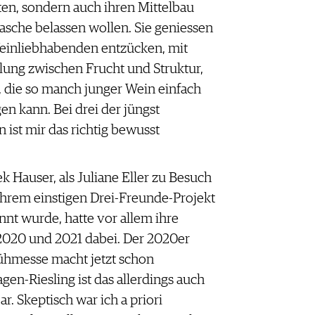
äten, sondern auch ihren Mittelbau
lasche belassen wollen. Sie geniessen
Weinliebhabenden entzücken, mit
lung zwischen Frucht und Struktur,
 die so manch junger Wein einfach
en kann. Bei drei der jüngst
ist mir das richtig bewusst
k Hauser, als Juliane Eller zu Besuch
 ihrem einstigen Drei-Freunde-Projekt
nt wurde, hatte vor allem ihre
2020 und 2021 dabei. Der 2020er
rühmesse macht jetzt schon
gen-Riesling ist das allerdings auch
. Skeptisch war ich a priori