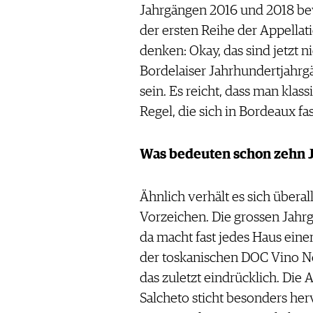
Jahrgängen 2016 und 2018 bew
der ersten Reihe der Appellat
denken: Okay, das sind jetzt
Bordelaiser Jahrhundertjahrg
sein. Es reicht, dass man klass
Regel, die sich in Bordeaux f
Was bedeuten schon zehn 
Ähnlich verhält es sich übera
Vorzeichen. Die grossen Jahrg
da macht fast jedes Haus eine
der toskanischen DOC Vino No
das zuletzt eindrücklich. Die 
Salcheto sticht besonders her