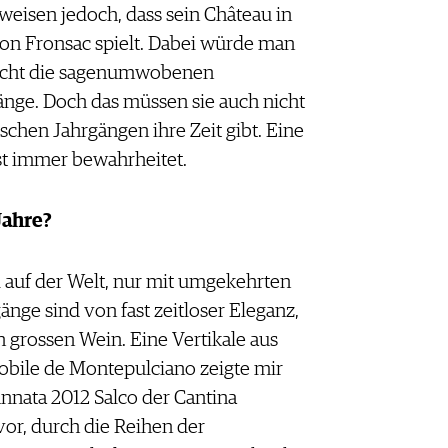
eisen jedoch, dass sein Château in
ion Fronsac spielt. Dabei würde man
 nicht die sagenumwobenen
änge. Doch das müssen sie auch nicht
ischen Jahrgängen ihre Zeit gibt. Eine
ast immer bewahrheitet.
Jahre?
ll auf der Welt, nur mit umgekehrten
änge sind von fast zeitloser Eleganz,
n grossen Wein. Eine Vertikale aus
bile de Montepulciano zeigte mir
Annata 2012 Salco der Cantina
vor, durch die Reihen der