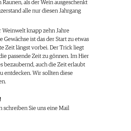
 Raunen, als der Wein ausgeschenkt
zerstand alle nur diesen Jahrgang
der Weinwelt knapp zehn Jahre
e Gewächse ist das der Start zu etwas
e Zeit längst vorbei. Der Trick liegt
die passende Zeit zu gönnen. Im Hier
les bezaubernd, auch die Zeit erlaubt
u entdecken. Wir sollten diese
en.
!
 schreiben Sie uns eine Mail