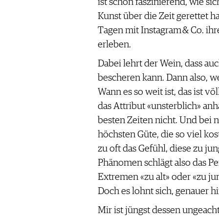
ist schon faszinierend, wie si
Kunst über die Zeit gerettet h
Tagen mit Instagram & Co. ihr
erleben.
Dabei lehrt der Wein, dass au
bescheren kann. Dann also, we
Wann es so weit ist, das ist völ
das Attribut «unsterblich» anh
besten Zeiten nicht. Und bei
höchsten Güte, die so viel ko
zu oft das Gefühl, diese zu ju
Phänomen schlägt also das Pe
Extremen «zu alt» oder «zu ju
Doch es lohnt sich, genauer h
Mir ist jüngst dessen ungeacht