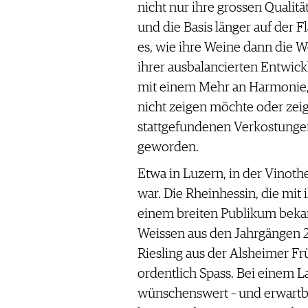
nicht nur ihre grossen Qualit
und die Basis länger auf der F
es, wie ihre Weine dann die 
ihrer ausbalancierten Entwick
mit einem Mehr an Harmonie,
nicht zeigen möchte oder zeig
stattgefundenen Verkostungen 
geworden.
Etwa in Luzern, in der Vinothe
war. Die Rheinhessin, die mit
einem breiten Publikum bekan
Weissen aus den Jahrgängen 
Riesling aus der Alsheimer F
ordentlich Spass. Bei einem La
wünschenswert – und erwartbar