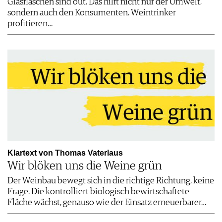
Glasflaschen sind out. Das hilft nicht nur der Umwelt,
sondern auch den Konsumenten. Weintrinker
profitieren…
Klartext von Thomas Vaterlaus
Wir blöken uns die Weine grün
Der Weinbau bewegt sich in die richtige Richtung, keine
Frage. Die kontrolliert biologisch bewirtschaftete
Fläche wächst, genauso wie der Einsatz erneuerbarer…