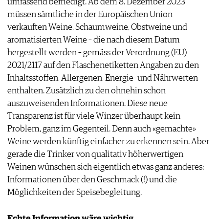
umfassend befriedigt. Ab dem 8. Dezember 2023
müssen sämtliche in der Europäischen Union
verkauften Weine, Schaumweine, Obstweine und
aromatisierten Weine – die nach diesem Datum
hergestellt werden – gemäss der Verordnung (EU)
2021/2117 auf den Flaschenetiketten Angaben zu den
Inhaltsstoffen, Allergenen, Energie- und Nährwerten
enthalten. Zusätzlich zu den ohnehin schon
auszuweisenden Informationen. Diese neue
Transparenz ist für viele Winzer überhaupt kein
Problem, ganz im Gegenteil. Denn auch «gemachte»
Weine werden künftig einfacher zu erkennen sein. Aber
gerade die Trinker von qualitativ höherwertigen
Weinen wünschen sich eigentlich etwas ganz anderes:
Informationen über den Geschmack (!) und die
Möglichkeiten der Speisebegleitung.