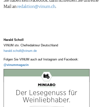
Sie haben kein Facebook, dann schreiben Sie uns eine
Mail an
redaktion@vinum.ch
.
Harald Scholl
VINUM stv. Chefredakteur Deutschland
harald.scholl@vinum.de
Folgen Sie VINUM auch auf Instagram und Facebook:
@vinummagazin