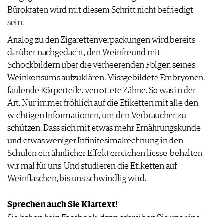
Bürokraten wird mit diesem Schritt nicht befriedigt
sein.
Analog zu den Zigarettenverpackungen wird bereits
darüber nachgedacht, den Weinfreund mit
Schockbildern über die verheerenden Folgen seines
Weinkonsums aufzuklären. Missgebildete Embryonen,
faulende Körperteile, verrottete Zähne. So was in der
Art. Nur immer fröhlich auf die Etiketten mit alle den
wichtigen Informationen, um den Verbraucher zu
schützen. Dass sich mit etwas mehr Ernährungskunde
und etwas weniger Infinitesimalrechnung in den
Schulen ein ähnlicher Effekt erreichen liesse, behalten
wir mal für uns. Und studieren die Etiketten auf
Weinflaschen, bis uns schwindlig wird.
Sprechen auch Sie Klartext!