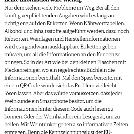
Echte Information wäre wichtig
Nur dem stehen viele Probleme im Weg. Bei all den
künftig verpflichtenden Angaben wird es langsam
richtig eng auf den Etiketten. Wenn Nährwerttabellen,
Alkohol und Inhaltsstoffe aufgeführt werden, dazu noch
Rebsorten, Weinlagen und Herstellerinformationen
wird es irgendwann ausklappbare Etiketten geben
müssen, um all die Informationen an den Kunden zu
bringen. So in der Art wie bei den kleinen Flaschen mit
Fleckenreiniger, wo ein regelrechtes Büchlein die
Informationen bereithält. Mal den Spass beiseite, mit
einem QR-Code würde sich das Problem vielleicht
lösen lassen. Aber das würde voraussetzen, dass jeder
Weinkunde ein Smartphone besitzt, um die
Informationen hinter diesem Code auch lesen zu
können. Oder der Weinhändler ein Lesegerät, um zu
helfen. Wir Weintrinker gehen also informativen Zeiten
entgegen. Denn die Kennzeichnungslust der EU-