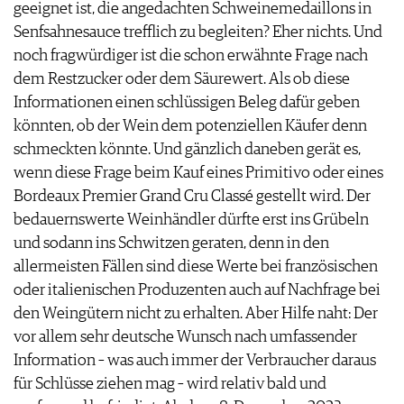
geeignet ist, die angedachten Schweinemedaillons in
Senfsahnesauce trefflich zu begleiten? Eher nichts. Und
noch fragwürdiger ist die schon erwähnte Frage nach
dem Restzucker oder dem Säurewert. Als ob diese
Informationen einen schlüssigen Beleg dafür geben
könnten, ob der Wein dem potenziellen Käufer denn
schmeckten könnte. Und gänzlich daneben gerät es,
wenn diese Frage beim Kauf eines Primitivo oder eines
Bordeaux Premier Grand Cru Classé gestellt wird. Der
bedauernswerte Weinhändler dürfte erst ins Grübeln
und sodann ins Schwitzen geraten, denn in den
allermeisten Fällen sind diese Werte bei französischen
oder italienischen Produzenten auch auf Nachfrage bei
den Weingütern nicht zu erhalten. Aber Hilfe naht: Der
vor allem sehr deutsche Wunsch nach umfassender
Information – was auch immer der Verbraucher daraus
für Schlüsse ziehen mag – wird relativ bald und