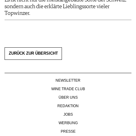
Es ist nicht nur die meistangebaute Sorte der Schweiz,
sondern auch die erklärte Lieblingssorte vieler
Topwinzer.
ZURÜCK ZUR ÜBERSICHT
NEWSLETTER
WINE TRADE CLUB
ÜBER UNS
REDAKTION
JOBS
WERBUNG
PRESSE