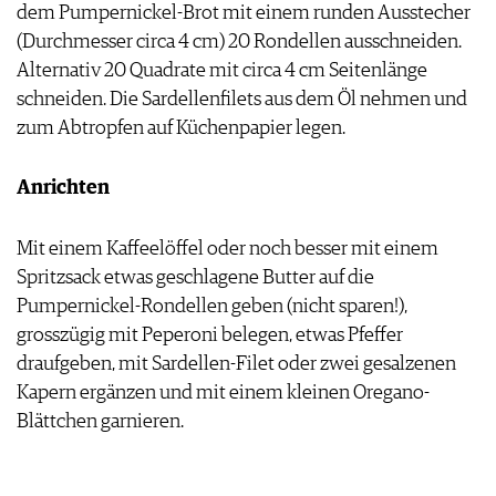
dem Pumpernickel-Brot mit einem runden Ausstecher
(Durchmesser circa 4 cm) 20 Rondellen ausschneiden.
Alternativ 20 Quadrate mit circa 4 cm Seitenlänge
schneiden. Die Sardellenfilets aus dem Öl nehmen und
zum Abtropfen auf Küchenpapier legen.
Anrichten
Mit einem Kaffeelöffel oder noch besser mit einem
Spritzsack etwas geschlagene Butter auf die
Pumpernickel-Rondellen geben (nicht sparen!),
grosszügig mit Peperoni belegen, etwas Pfeffer
draufgeben, mit Sardellen-Filet oder zwei gesalzenen
Kapern ergänzen und mit einem kleinen Oregano-
Blättchen garnieren.