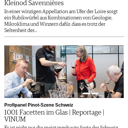
Kleinod Savennières
In einer winzigen Appellation am Ufer der Loire sorgt
ein Rubikwürfel aus Kombinationen von Geologie,
Mikroklima und Winzern dafür, dass es trotz der
Seltenheit der…
Profipanel Pinot-Szene Schweiz
1001 Facetten im Glas | Reportage |
VINUM