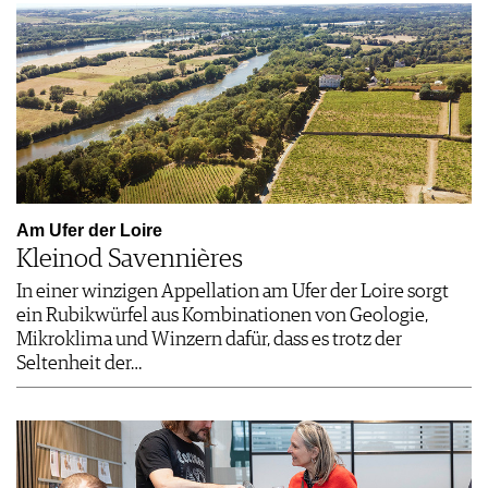
Am Ufer der Loire
Kleinod Savennières
In einer winzigen Appellation am Ufer der Loire sorgt
ein Rubikwürfel aus Kombinationen von Geologie,
Mikroklima und Winzern dafür, dass es trotz der
Seltenheit der…