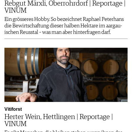
Rebgut Märxli, Oberrohrdorf | Reportage |
VINUM
Ein grösseres Hobby. So bezeichnet Raphael Peterhans
die Bewirtschaftung dieser halben Hektare im aargau­
ischen Reusstal – was man aber hinterfragen darf.
Vitiforst
Herter Wein, Hettlingen | Reportage |
VINUM