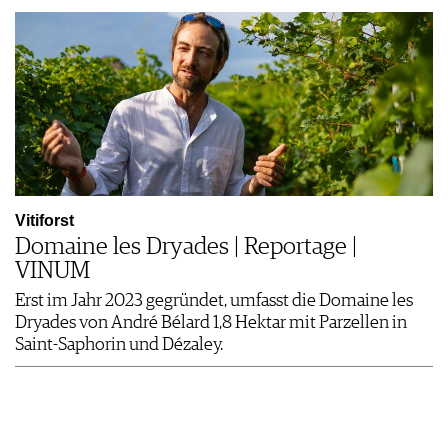
Vitiforst
Domaine les Dryades | Reportage |
VINUM
Erst im Jahr 2023 gegründet, umfasst die Domaine les
Dryades von André Bélard 1,8 Hektar mit Parzellen in
Saint-Saphorin und Dézaley.