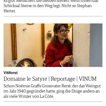
Es gibt Menschen, die bleiben stehen, wenn ihnen das
Schicksal Steine in den Weg legt. Nicht so Stephan
Herter.
Vitiforst
Domaine le Satyre | Reportage | VINUM
Schon Noémie Graffs Grossvater René, der das Weingut
im Jahr 1940 gegründet hatte, ging die Dinge anders an
als viele Winzer von La Côte.