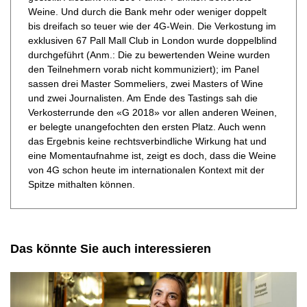
Weine. Und durch die Bank mehr oder weniger doppelt
bis dreifach so teuer wie der 4G-Wein. Die Verkostung im
exklusiven 67 Pall Mall Club in London wurde doppelblind
durchgeführt (Anm.: Die zu bewertenden Weine wurden
den Teilnehmern vorab nicht kommuniziert); im Panel
sassen drei Master Sommeliers, zwei Masters of Wine
und zwei Journalisten. Am Ende des Tastings sah die
Verkosterrunde den «G 2018» vor allen anderen Weinen,
er belegte unangefochten den ersten Platz. Auch wenn
das Ergebnis keine rechtsverbindliche Wirkung hat und
eine Momentaufnahme ist, zeigt es doch, dass die Weine
von 4G schon heute im internationalen Kontext mit der
Spitze mithalten können.
Das könnte Sie auch interessieren