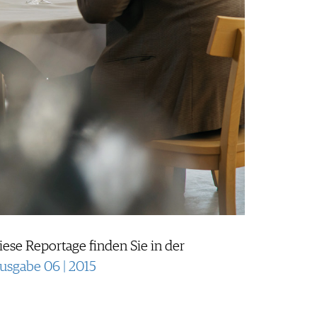
iese Reportage finden Sie in der
usgabe 06 | 2015