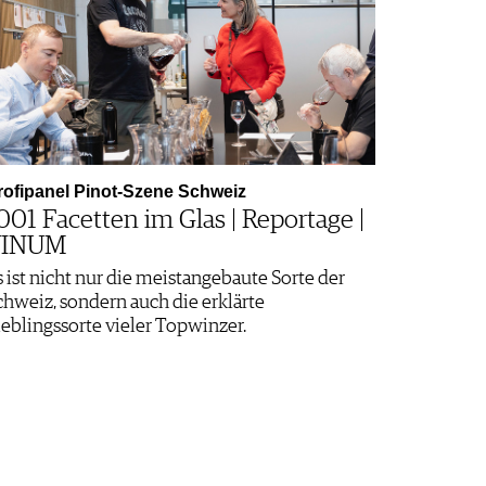
rofipanel Pinot-Szene Schweiz
001 Facetten im Glas | Reportage |
VINUM
s ist nicht nur die meistangebaute Sorte der
chweiz, sondern auch die erklärte
ieblingssorte vieler Topwinzer.