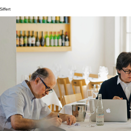
iffert