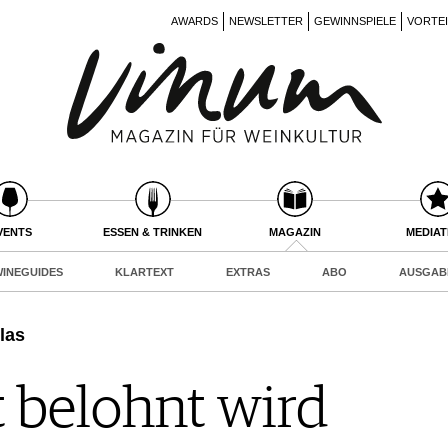
AWARDS
NEWSLETTER
GEWINNSPIELE
VORTE
VENTS
ESSEN & TRINKEN
MAGAZIN
MEDIA
INEGUIDES
KLARTEXT
EXTRAS
ABO
AUSGAB
las
belohnt wird