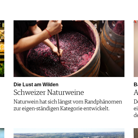
Die Lust am Wilden
B
Schweizer Naturweine
A
Naturwein hat sich längst vom Randphänomen
D
zur eigen-ständigen Kategorie entwickelt.
e
d