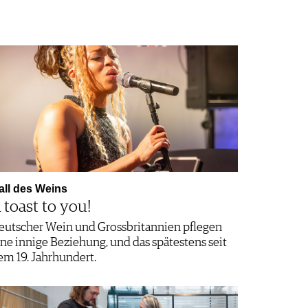
all des Weins
 toast to you!
eutscher Wein und Grossbritannien pflegen
ine innige Beziehung, und das spätestens seit
em 19. Jahrhundert.