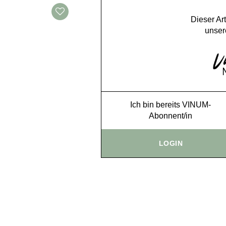
Dieser Art
unser
Ich bin bereits VINUM-
Abonnent/in
LOGIN