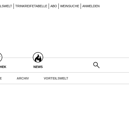
ILSWELT
TRINKREIFETABELLE
ABO
WEINSUCHE
ANMELDEN
THEK
NEWS
E
ARCHIV
VORTEILSWELT