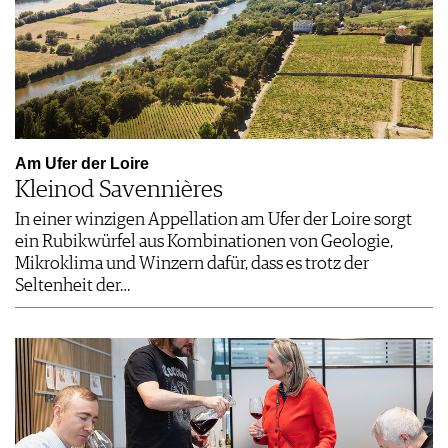
Am Ufer der Loire
Kleinod Savennières
In einer winzigen Appellation am Ufer der Loire sorgt
ein Rubikwürfel aus Kombinationen von Geologie,
Mikroklima und Winzern dafür, dass es trotz der
Seltenheit der…