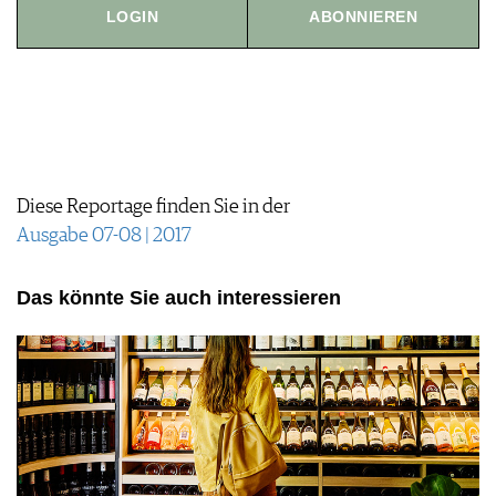
LOGIN
ABONNIEREN
JOBS
WERBUNG
PRESSE
IMPRESSUM
AGB & DATENSCHUTZ
FAQ
Diese Reportage finden Sie in der
Ausgabe 07-08 | 2017
Das könnte Sie auch interessieren