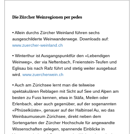
Die Zürcher Weinregionen per pedes
• Allein durchs Zürcher Weinland führen sechs
ausgeschilderte Weinwanderwege. Downloads auf:
www.zuercher-weinland.ch
• Winterthur ist Ausgangspunktfür den «Lebendigen
Weinweg», der via Neftenbach, Freienstein-Teufen und
Eglisau bis nach Rafz führt und stetig weiter ausgebaut
wird.
www.zuercherwein.ch
• Auch am Zürichsee lernt man die teilweise
spektakulären Reblagen mit Sicht auf See und Alpen am
besten zu Fuss kennen, etwa in Stäfa, Meilen oder
Erlenbach, aber auch gegenüber, auf der sogenannten
«Pfnüselküste», genauer auf der Halbinsel Au, wo das
Weinbaumuseum Zürichsee, direkt neben dem
Sortengarten der Zürcher Hochschule für angewandte
Wissenschaften gelegen, spannende Einblicke in