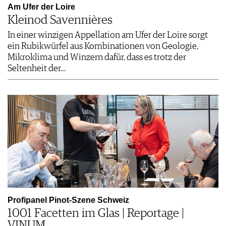
Am Ufer der Loire
Kleinod Savennières
In einer winzigen Appellation am Ufer der Loire sorgt
ein Rubikwürfel aus Kombinationen von Geologie,
Mikroklima und Winzern dafür, dass es trotz der
Seltenheit der…
Profipanel Pinot-Szene Schweiz
1001 Facetten im Glas | Reportage |
VINUM