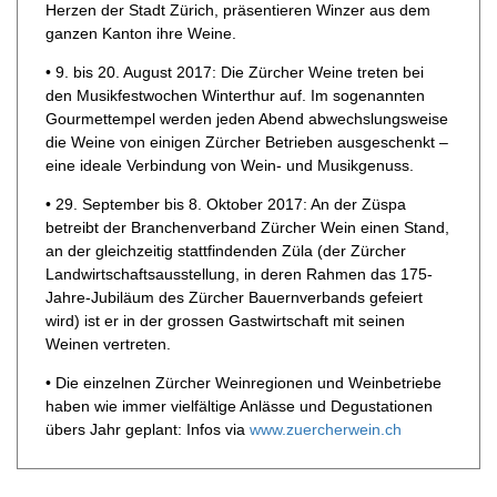
Herzen der Stadt Zürich, präsentieren Winzer aus dem
ganzen Kanton ihre Weine.
• 9. bis 20. August 2017: Die Zürcher Weine treten bei
den Musikfestwochen Winterthur auf. Im sogenannten
Gourmettempel werden jeden Abend abwechslungsweise
die Weine von einigen Zürcher Betrieben ausgeschenkt –
eine ideale Verbindung von Wein- und Musikgenuss.
• 29. September bis 8. Oktober 2017: An der Züspa
betreibt der Branchenverband Zürcher Wein einen Stand,
an der gleichzeitig stattfindenden Züla (der Zürcher
Landwirtschaftsausstellung, in deren Rahmen das 175-
Jahre-Jubiläum des Zürcher Bauernverbands gefeiert
wird) ist er in der grossen Gastwirtschaft mit seinen
Weinen vertreten.
• Die einzelnen Zürcher Weinregionen und Weinbetriebe
haben wie immer vielfältige Anlässe und Degustationen
übers Jahr geplant: Infos via
www.zuercherwein.ch