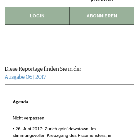
JOBS
WERBUNG
LOGIN
ABONNIEREN
PRESSE
IMPRESSUM
AGB & DATENSCHUTZ
FAQ
Diese Reportage finden Sie in der
Ausgabe 06 | 2017
Agenda
Nicht verpassen:
• 26. Juni 2017: Zurich goin’ downtown. Im
stimmungsvollen Kreuzgang des Fraumünsters, im