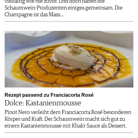
vielfältig wie nie zuvor. Und doch haben die
Schaumwein-Produzenten einiges gemeinsam. Die
Champagne ist das Mass…
Rezept passend zu Franciacorta Rosé
Dolce: Kastanienmousse
Pinot Nero verleiht dem Franciacorta Rosé besonderen
Körper und Kraft. Der Schaumwein macht sich gut zu
einem Kastanienmousse mit Khaki-Sauce als Dessert.