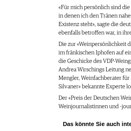
«Für mich persönlich sind die
in denen ich den Tränen nahe
Existenz steht», sagte die d
ebenfalls betroffen war, in ih
Die zur «Weinpersönlichkeit d
im fränkischen Iphofen auf ei
die Geschicke des VDP-Weingu
Andrea Wirschings Leitung ne
Mengler, Weinfachberater für 
Silvaner» bekannte Experte l
Der «Preis der Deutschen Wei
Weinjournalistinnen und -journ
Das könnte Sie auch int