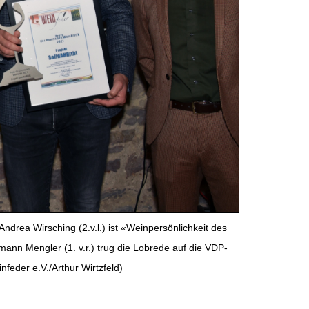
Andrea Wirsching (2.v.l.) ist «Weinpersönlichkeit des
rmann Mengler (1. v.r.) trug die Lobrede auf die VDP-
nfeder e.V./Arthur Wirtzfeld)