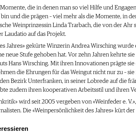
 Momente, die in denen man so viel Hilfe und Engagem
 bin und die prägen – viel mehr als die Momente, in
eutsche Weinprinzessin Linda Trarbach, die von der Ah
rer Laudatio auf das Projekt.
es Jahres» gekürte Winzerin Andrea Wirsching wurde d
ne neue Stufe gehoben hat. Vor zehn Jahren kehrte sie 
ts Hans Wirsching. Mit ihren Innovationen prägte sie 
hmen die Ehrungen für das Weingut nicht nur zu – s
den Bezirk Unterfranken, in seiner Lobrede auf die frä
obte zudem ihren kooperativen Arbeitsstil und ihren 
nkritik» wird seit 2005 vergeben von «Weinfeder e. V
alisten. Die «Weinpersönlichkeit des Jahres» kürt der 
eressieren