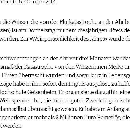
ntlicht: 16. Oktober 2021
 die Winzer, die von der Flutkatastrophe an der Ahr be
ssen) ist am Donnerstag mit dem diesjährigen «Preis d
 worden. Zur «Weinpersönlichkeit des Jahres» wurde 
schwemmungen an der Ahr vor drei Monaten war das Pr
usmaß der Katastrophe von den Winzerinnen Meike und
n Fluten überrascht wurden und sogar kurz in Lebensge
sage habe in ihm sofort den Impuls ausgelöst, zu helfe
ochschule Geisenheim. Er organisierte daraufhin ein
einspenden bat, die für den guten Zweck in gemisch
 dann selbst überrascht gewesen. Er habe am Anfang au
generierte er mehr als 2 Millionen Euro Reinerlös, di
lt werden.