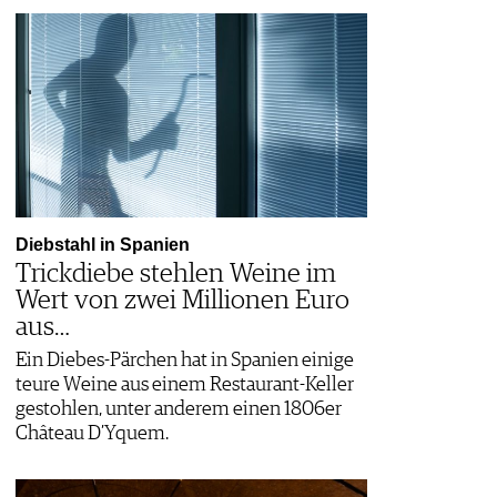
Diebstahl in Spanien
Trickdiebe stehlen Weine im
Wert von zwei Millionen Euro
aus…
Ein Diebes-Pärchen hat in Spanien einige
teure Weine aus einem Restaurant-Keller
gestohlen, unter anderem einen 1806er
Château D’Yquem.