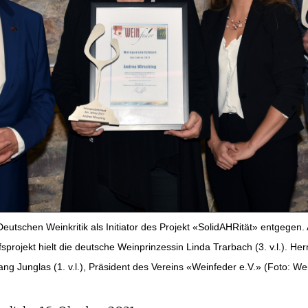
Deutschen Weinkritik als Initiator des Projekt «SolidAHRität» entgegen. 
sprojekt hielt die deutsche Weinprinzessin Linda Trarbach (3. v.l.). He
g Junglas (1. v.l.), Präsident des Vereins «Weinfeder e.V.» (Foto: Wei