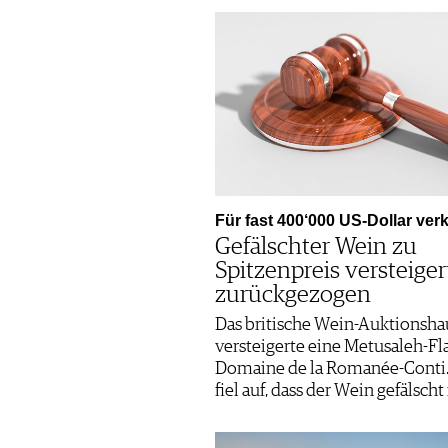
Für fast 400‘000 US-Dollar verk
Gefälschter Wein zu
Spitzenpreis versteiger
zurückgezogen
Das britische Wein-Auktionsha
versteigerte eine Metusaleh-Fl
Domaine de la Romanée-Conti. 
fiel auf, dass der Wein gefälscht i