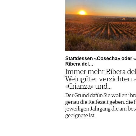
Stattdessen «Cosecha» oder «
Ribera del…
Immer mehr Ribera del
Weingüter verzichten 
«Crianza» und…
Der Grund dafür: Sie wollen ih
genau die Reifezeit geben, die 
jeweiligen Jahrgang die am be
geeignete ist.