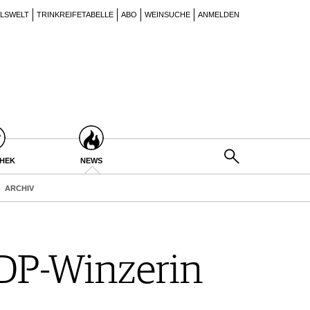
ILSWELT
TRINKREIFETABELLE
ABO
WEINSUCHE
ANMELDEN
THEK
NEWS
ARCHIV
VDP-Winzerin