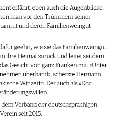
ent erfährt, eben auch die Augenblicke,
 denen man vor den Trümmern seiner
r stammt und deren Familienweingut
afür geehrt, wie sie das Familienweingut
in ihre Heimat zurück und leitet seitdem
das Gesicht von ganz Franken mit. «Unter
ie nehmen überhand», scherzte Hermann
nkische Winzerin. Der auch als «Doc
Veränderungswillen.
.», dem Verband der deutschsprachigen
Verein seit 2015.