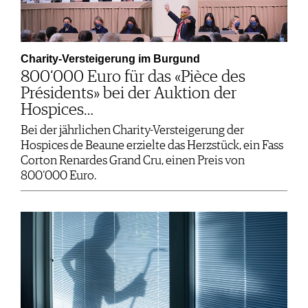
Charity-Versteigerung im Burgund
800‘000 Euro für das «Pièce des
Présidents» bei der Auktion der
Hospices…
Bei der jährlichen Charity-Versteigerung der
Hospices de Beaune erzielte das Herzstück, ein Fass
Corton Renardes Grand Cru, einen Preis von
800‘000 Euro.