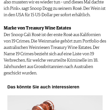
also mussten wir es wieder tun – und dieses Mal dachte
AGB & DATENSCHUTZ
ich Pink», sagt Snoop Dogg zu seinem Rosé. Der Wein ist
FAQ
in den USA für 15 US-Dollar per sofort erhältlich.
Marke von Treasury Wine Estates
Der Snoop Cali Rosé ist der erste Rosé aus Kalifornien
von 19 Crimes. Die Weinmarke gehört zum Portfolio des
australischen Weinriesen Treasury Wine Estates. Der
Name 19 Crimes bezieht sich auf eine Liste von 19
Verbrechen, für welche verurteilte Kriminelle im 18.
Jahrhundert aus Grossbritannien nach Australien
geschickt wurden.
Das könnte Sie auch interessieren