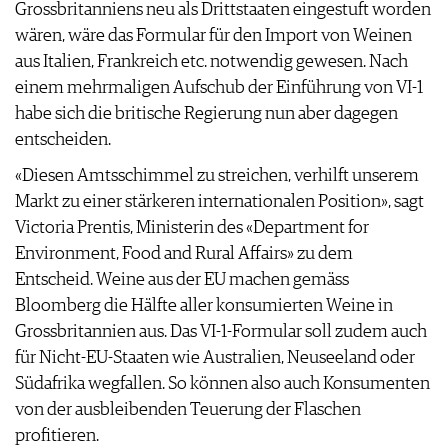
Grossbritanniens neu als Drittstaaten eingestuft worden
wären, wäre das Formular für den Import von Weinen
aus Italien, Frankreich etc. notwendig gewesen. Nach
einem mehrmaligen Aufschub der Einführung von VI-1
habe sich die britische Regierung nun aber dagegen
entscheiden.
«Diesen Amtsschimmel zu streichen, verhilft unserem
Markt zu einer stärkeren internationalen Position», sagt
Victoria Prentis, Ministerin des «Department for
Environment, Food and Rural Affairs» zu dem
Entscheid. Weine aus der EU machen gemäss
Bloomberg die Hälfte aller konsumierten Weine in
Grossbritannien aus. Das VI-1-Formular soll zudem auch
für Nicht-EU-Staaten wie Australien, Neuseeland oder
Südafrika wegfallen. So können also auch Konsumenten
von der ausbleibenden Teuerung der Flaschen
profitieren.