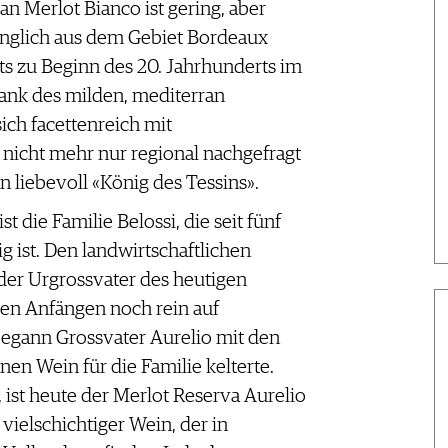
 an Merlot Bianco ist gering, aber
ünglich aus dem Gebiet Bordeaux
s zu Beginn des 20. Jahrhunderts im
Dank des milden, mediterran
sich facettenreich mit
 nicht mehr nur regional nachgefragt
 liebevoll «König des Tessins».
st die Familie Belossi, die seit fünf
g ist. Den landwirtschaftlichen
 der Urgrossvater des heutigen
den Anfängen noch rein auf
begann Grossvater Aurelio mit den
nen Wein für die Familie kelterte.
ist heute der Merlot Reserva Aurelio
vielschichtiger Wein, der in