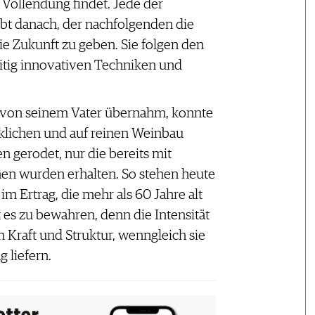
 Vollendung findet. Jede der
ebt danach, der nachfolgenden die
e Zukunft zu geben. Sie folgen den
eitig innovativen Techniken und
b von seinem Vater übernahm, konnte
rklichen und auf reinen Weinbau
n gerodet, nur die bereits mit
en wurden erhalten. So stehen heute
im Ertrag, die mehr als 60 Jahre alt
lt es zu bewahren, denn die Intensität
 Kraft und Struktur, wenngleich sie
 liefern.