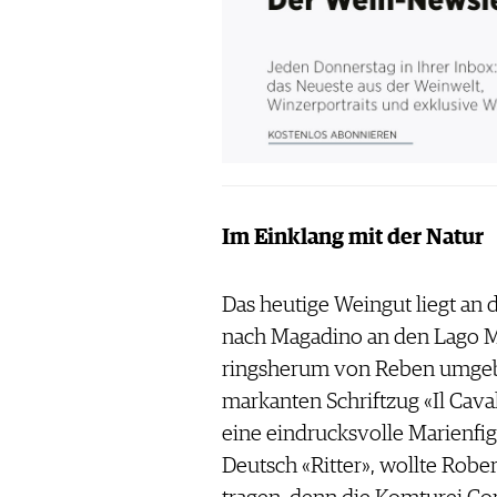
Im Einklang mit der Natur
Das heutige Weingut liegt an 
nach Magadino an den Lago Ma
ringsherum von Reben umgeb
markanten Schriftzug «Il Cav
eine eindrucksvolle Marienfig
Deutsch «Ritter», wollte Robe