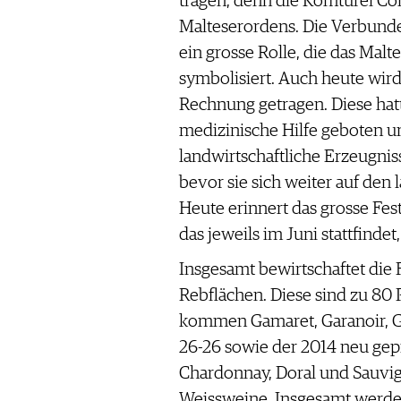
tragen, denn die Komturei Cont
Malteserordens. Die Verbund
ein grosse Rolle, die das Mal
symbolisiert. Auch heute wir
Rechnung getragen. Diese ha
medizinische Hilfe geboten 
landwirtschaftliche Erzeugnis
bevor sie sich weiter auf den 
Heute erinnert das grosse Fes
das jeweils im Juni stattfindet
Insgesamt bewirtschaftet die 
Rebflächen. Diese sind zu 80 
kommen Gamaret, Garanoir, G
26-26 sowie der 2014 neu gep
Chardonnay, Doral und Sauvign
Weissweine. Insgesamt werde