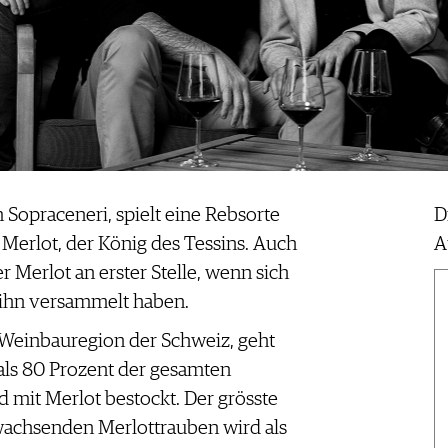
Sopraceneri, spielt eine Rebsorte
D
 Merlot, der König des Tessins. Auch
A
er Merlot an erster Stelle, wenn sich
 ihn versammelt haben.
n Weinbauregion der Schweiz, geht
als 80 Prozent der gesamten
d mit Merlot bestockt. Der grösste
 wachsenden Merlottrauben wird als