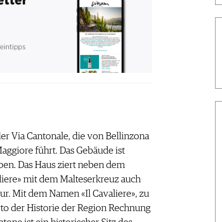
der Via Cantonale, die von Bellinzona
ggiore führt. Das Gebäude ist
en. Das Haus ziert neben dem
aliere» mit dem Malteserkreuz auch
ur. Mit dem Namen «Il Cavaliere», zu
rto der Historie der Region Rechnung