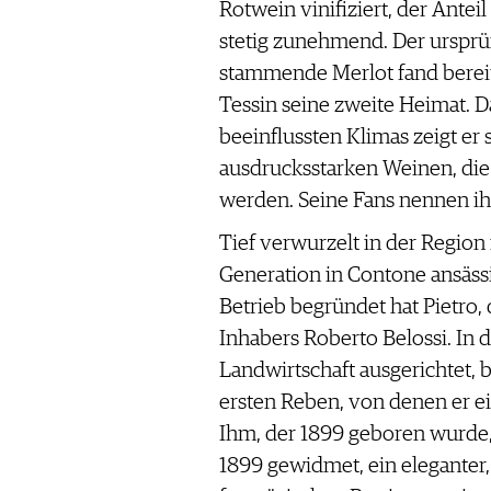
Rotwein vinifiziert, der Anteil
stetig zunehmend. Der urspr
stammende Merlot fand bereit
Tessin seine zweite Heimat. 
beeinflussten Klimas zeigt er 
ausdrucksstarken Weinen, die
werden. Seine Fans nennen ihn
Tief verwurzelt in der Region i
Generation in Contone ansässi
Betrieb begründet hat Pietro,
Inhabers Roberto Belossi. In 
Landwirtschaft ausgerichtet, 
ersten Reben, von denen er ei
Ihm, der 1899 geboren wurde, 
1899 gewidmet, ein eleganter, 