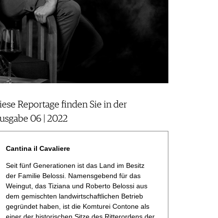
iese Reportage finden Sie in der
usgabe 06 | 2022
Cantina il Cavaliere
Seit fünf Generationen ist das Land im Besitz
der Familie Belossi. Namensgebend für das
Weingut, das Tiziana und Roberto Belossi aus
dem gemischten landwirtschaftlichen Betrieb
gegründet haben, ist die Komturei Contone als
einer der historischen Sitze des Ritterordens der