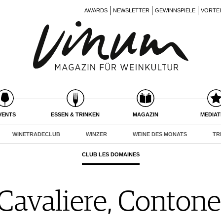
AWARDS
NEWSLETTER
GEWINNSPIELE
VORTE
VENTS
ESSEN & TRINKEN
MAGAZIN
MEDIA
WINETRADECLUB
WINZER
WEINE DES MONATS
TR
CLUB LES DOMAINES
 Cavaliere, Contone