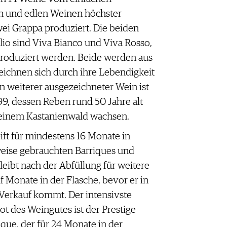
en und edlen Weinen höchster
ei Grappa produziert. Die beiden
io sind Viva Bianco und Viva Rosso,
roduziert werden. Beide werden aus
zeichnen sich durch ihre Lebendigkeit
n weiterer ausgezeichneter Wein ist
99, dessen Reben rund 50 Jahre alt
 einem Kastanienwald wachsen.
eift für mindestens 16 Monate in
weise gebrauchten Barriques und
leibt nach der Abfüllung für weitere
f Monate in der Flasche, bevor er in
Verkauf kommt. Der intensivste
ot des Weingutes ist der Prestige
ique, der für 24 Monate in der