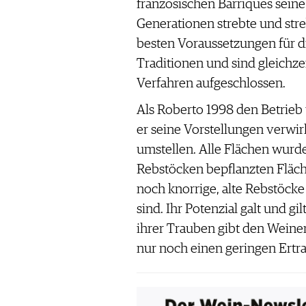
französischen Barriques seine
Generationen strebte und str
besten Voraussetzungen für di
Traditionen und sind gleichz
Verfahren aufgeschlossen.
Als Roberto 1998 den Betrie
er seine Vorstellungen verwi
umstellen. Alle Flächen wurde
Rebstöcken bepflanzten Fläch
noch knorrige, alte Rebstöcke 
sind. Ihr Potenzial galt und gi
ihrer Trauben gibt den Weinen
nur noch einen geringen Ertrag