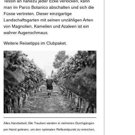
Tessin an nahezu jeder Ecke verlocken, kann
man im Parco Botanico abschalten und sich die
Füsse vertreten. Dieser einzigartige
Landschaftsgarten mit seinen unzähligen Arten
von Magnolien, Kamelien und Azaleen ist ein
wahrer Augenschmaus.
Weitere Reisetipps im Clubpaket.
Alles Handarbeit: Alle Trauben werden in mehreren Durchgängen
per Hand gelesen, um den optimalen Reifezeitpunkt zu erreichen.