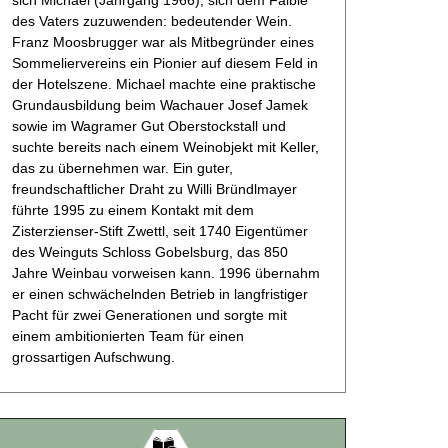
des Vaters zuzuwenden: bedeutender Wein.
Franz Moosbrugger war als Mitbegründer eines
Sommeliervereins ein Pionier auf diesem Feld in
der Hotelszene. Michael machte eine praktische
Grundausbildung beim Wachauer Josef Jamek
sowie im Wagramer Gut Oberstockstall und
suchte bereits nach einem Weinobjekt mit Keller,
das zu übernehmen war. Ein guter,
freundschaftlicher Draht zu Willi Bründlmayer
führte 1995 zu einem Kontakt mit dem
Zisterzienser-Stift Zwettl, seit 1740 Eigentümer
des Weinguts Schloss Gobelsburg, das 850
Jahre Weinbau vorweisen kann. 1996 übernahm
er einen schwächelnden Betrieb in langfristiger
Pacht für zwei Generationen und sorgte mit
einem ambitionierten Team für einen
grossartigen Aufschwung.