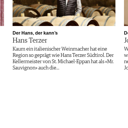
Der Hans, der kann’s
D
Hans Terzer
J
Kaum ein italienischer Weinmacher hat eine
W
Region so geprägt wie Hans Terzer Südtirol. Der
w
Kellermeister von St. Michael-Eppan hat als «Mr.
n
Sauvignon» auch die…
J