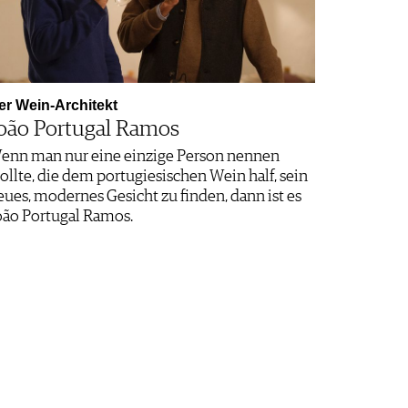
er Wein-Architekt
oão Portugal Ramos
enn man nur eine einzige Person nennen
ollte, die dem portugiesischen Wein half, sein
eues, modernes Gesicht zu finden, dann ist es
oão Portugal Ramos.