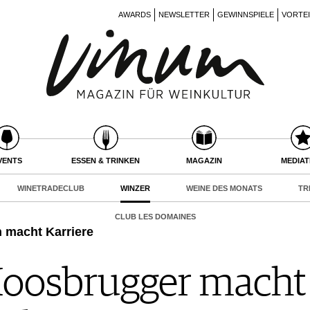
AWARDS
NEWSLETTER
GEWINNSPIELE
VORTE
VENTS
ESSEN & TRINKEN
MAGAZIN
MEDIA
WINETRADECLUB
WINZER
WEINE DES MONATS
TR
CLUB LES DOMAINES
 macht Karriere
oosbrugger macht 