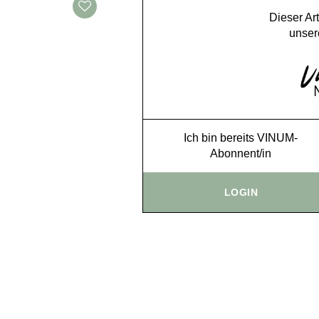
Dieser Art
unser
Ich bin bereits VINUM-
Abonnent/in
LOGIN