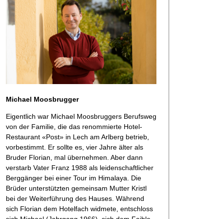
Michael Moosbrugger
Eigentlich war Michael Moosbruggers Berufsweg
von der Familie, die das renommierte Hotel-
Restaurant «Post» in Lech am Arlberg betrieb,
vorbestimmt. Er sollte es, vier Jahre älter als
Bruder Florian, mal übernehmen. Aber dann
verstarb Vater Franz 1988 als leidenschaftlicher
Berggänger bei einer Tour im Himalaya. Die
Brüder unterstützten gemeinsam Mutter Kristl
bei der Weiterführung des Hauses. Während
sich Florian dem Hotelfach widmete, entschloss
sich Michael (Jahrgang 1966), sich dem Faible