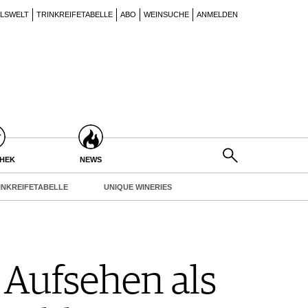
ILSWELT
TRINKREIFETABELLE
ABO
WEINSUCHE
ANMELDEN
THEK
NEWS
INKREIFETABELLE
UNIQUE WINERIES
Aufsehen als