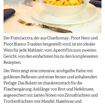
Der Franciacorta, der aus Chardonnay-, Pinot Nero und
Pinot Bianco-Trauben hergestellt wird, ist ein idealer
Wein für jede Mahlzeit: vom Aperitif bis zum zweiten
Gericht, von den einfachsten bis zu den komplexesten
Rezepten.
Der Wein zeigt eine intensive, strohgelbe Farbe mit
goldenen Reflexen und einer feinen und anhaltenden
Perlage. Das Bukett ist charakteristisch für die
Flaschengärung: Anklänge von Brot und Hefekruste,
angereichert mit zarten Noten von Zitrusfrüchten und
Trockenfrüchten wie Mandel, Haselnuss und