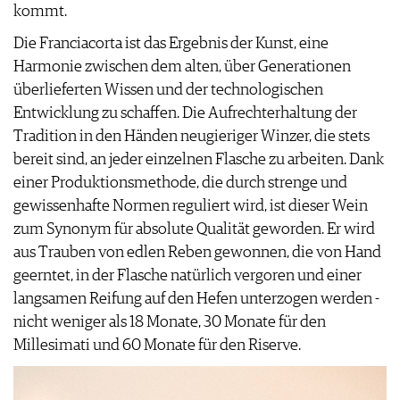
kommt.
Die Franciacorta ist das Ergebnis der Kunst, eine
Harmonie zwischen dem alten, über Generationen
überlieferten Wissen und der technologischen
Entwicklung zu schaffen. Die Aufrechterhaltung der
Tradition in den Händen neugieriger Winzer, die stets
bereit sind, an jeder einzelnen Flasche zu arbeiten. Dank
einer Produktionsmethode, die durch strenge und
gewissenhafte Normen reguliert wird, ist dieser Wein
zum Synonym für absolute Qualität geworden. Er wird
aus Trauben von edlen Reben gewonnen, die von Hand
geerntet, in der Flasche natürlich vergoren und einer
langsamen Reifung auf den Hefen unterzogen werden -
nicht weniger als 18 Monate, 30 Monate für den
Millesimati und 60 Monate für den Riserve.