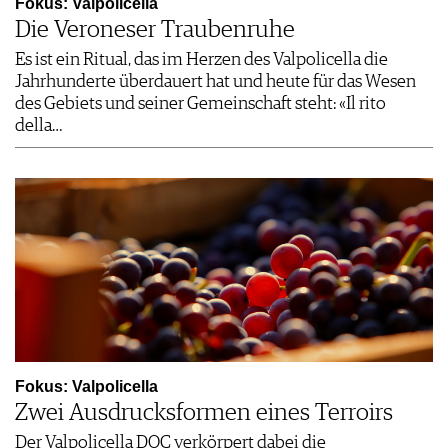
Fokus: Valpolicella
Die Veroneser Traubenruhe
Es ist ein Ritual, das im Herzen des Valpolicella die
Jahrhunderte überdauert hat und heute für das Wesen
des Gebiets und seiner Gemeinschaft steht: «Il rito
della…
Fokus: Valpolicella
Zwei Ausdrucksformen eines Terroirs
Der Valpolicella DOC verkörpert dabei die