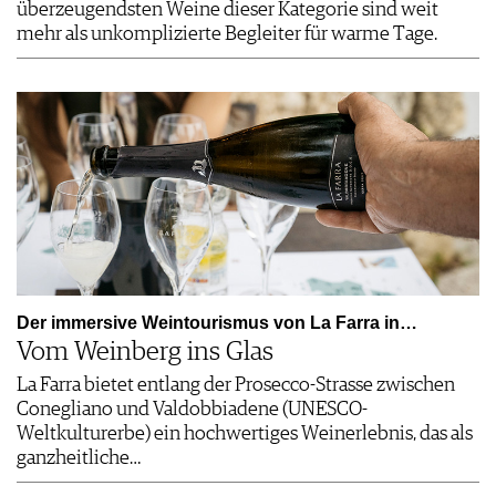
überzeugendsten Weine dieser Kategorie sind weit
mehr als unkomplizierte Begleiter für warme Tage.
Der immersive Weintourismus von La Farra in…
Vom Weinberg ins Glas
La Farra bietet entlang der Prosecco-Strasse zwischen
Conegliano und Valdobbiadene (UNESCO-
Weltkulturerbe) ein hochwertiges Weinerlebnis, das als
ganzheitliche…