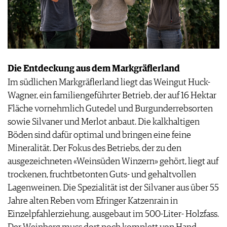
Die Entdeckung aus dem Markgräflerland
Im südlichen Markgräflerland liegt das Weingut Huck-
Wagner, ein familiengeführter Betrieb, der auf 16 Hektar
Fläche vornehmlich Gutedel und Burgunderrebsorten
sowie Silvaner und Merlot anbaut. Die kalkhaltigen
Böden sind dafür optimal und bringen eine feine
Mineralität. Der Fokus des Betriebs, der zu den
ausgezeichneten «Weinsüden Winzern» gehört, liegt auf
trockenen, fruchtbetonten Guts- und gehaltvollen
Lagenweinen. Die Spezialität ist der Silvaner aus über 55
Jahre alten Reben vom Efringer Katzenrain in
Einzelpfahlerziehung, ausgebaut im 500-Liter- Holzfass.