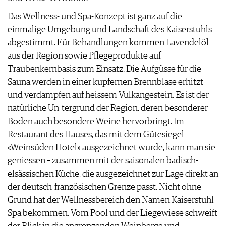
Das Wellness- und Spa-Konzept ist ganz auf die
einmalige Umgebung und Landschaft des Kaiserstuhls
abgestimmt. Für Behandlungen kommen Lavendelöl
aus der Region sowie Pflegeprodukte auf
Traubenkernbasis zum Einsatz. Die Aufgüsse für die
Sauna werden in einer kupfernen Brennblase erhitzt
und verdampfen auf heissem Vulkangestein. Es ist der
natürliche Un-tergrund der Region, deren besonderer
Boden auch besondere Weine hervorbringt. Im
Restaurant des Hauses, das mit dem Gütesiegel
«Weinsüden Hotel» ausgezeichnet wurde, kann man sie
geniessen – zusammen mit der saisonalen badisch-
elsässischen Küche, die ausgezeichnet zur Lage direkt an
der deutsch-französischen Grenze passt. Nicht ohne
Grund hat der Wellnessbereich den Namen Kaiserstuhl
Spa bekommen. Vom Pool und der Liegewiese schweift