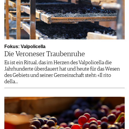
Fokus: Valpolicella
Die Veroneser Traubenruhe
Es ist ein Ritual, das im Herzen des Valpolicella die
Jahrhunderte überdauert hat und heute für das Wesen
des Gebiets und seiner Gemeinschaft steht: «Il rito
della…