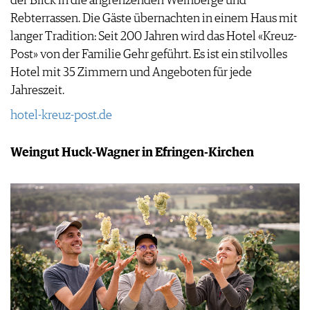
der Blick in die angrenzenden Weinberge und
Rebterrassen. Die Gäste übernachten in einem Haus mit
langer Tradition: Seit 200 Jahren wird das Hotel «Kreuz-
Post» von der Familie Gehr geführt. Es ist ein stilvolles
Hotel mit 35 Zimmern und Angeboten für jede
Jahreszeit.
hotel-kreuz-post.de
Weingut Huck-Wagner in Efringen-Kirchen