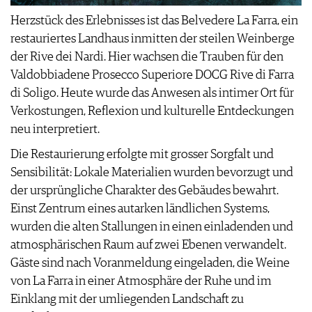
Herzstück des Erlebnisses ist das Belvedere La Farra, ein
restauriertes Landhaus inmitten der steilen Weinberge
der Rive dei Nardi. Hier wachsen die Trauben für den
Valdobbiadene Prosecco Superiore DOCG Rive di Farra
di Soligo. Heute wurde das Anwesen als intimer Ort für
Verkostungen, Reflexion und kulturelle Entdeckungen
neu interpretiert.
Die Restaurierung erfolgte mit grosser Sorgfalt und
Sensibilität: Lokale Materialien wurden bevorzugt und
der ursprüngliche Charakter des Gebäudes bewahrt.
Einst Zentrum eines autarken ländlichen Systems,
wurden die alten Stallungen in einen einladenden und
atmosphärischen Raum auf zwei Ebenen verwandelt.
Gäste sind nach Voranmeldung eingeladen, die Weine
von La Farra in einer Atmosphäre der Ruhe und im
Einklang mit der umliegenden Landschaft zu