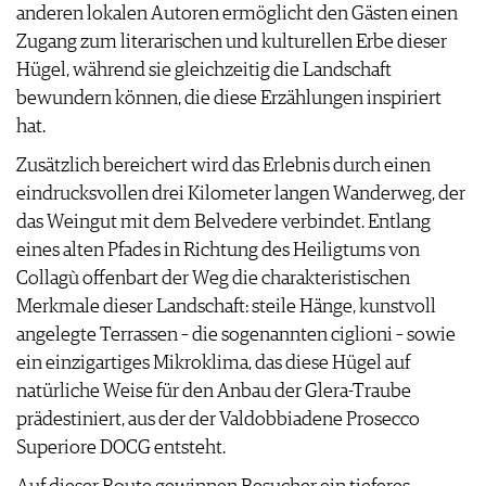
anderen lokalen Autoren ermöglicht den Gästen einen
Zugang zum literarischen und kulturellen Erbe dieser
Hügel, während sie gleichzeitig die Landschaft
bewundern können, die diese Erzählungen inspiriert
hat.
Zusätzlich bereichert wird das Erlebnis durch einen
eindrucksvollen drei Kilometer langen Wanderweg, der
das Weingut mit dem Belvedere verbindet. Entlang
eines alten Pfades in Richtung des Heiligtums von
Collagù offenbart der Weg die charakteristischen
Merkmale dieser Landschaft: steile Hänge, kunstvoll
angelegte Terrassen – die sogenannten ciglioni – sowie
ein einzigartiges Mikroklima, das diese Hügel auf
natürliche Weise für den Anbau der Glera-Traube
prädestiniert, aus der der Valdobbiadene Prosecco
Superiore DOCG entsteht.