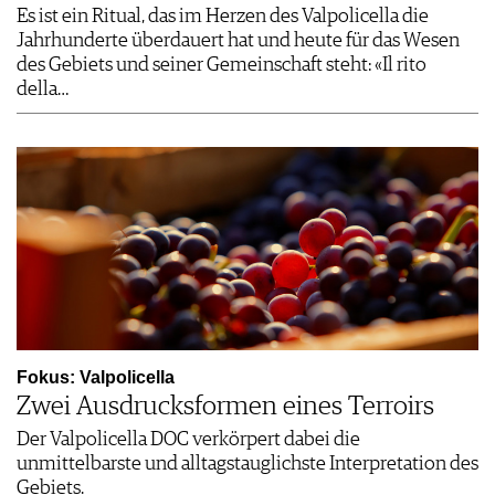
Es ist ein Ritual, das im Herzen des Valpolicella die
Jahrhunderte überdauert hat und heute für das Wesen
des Gebiets und seiner Gemeinschaft steht: «Il rito
della…
Fokus: Valpolicella
Zwei Ausdrucksformen eines Terroirs
Der Valpolicella DOC verkörpert dabei die
unmittelbarste und alltagstauglichste Interpretation des
Gebiets.