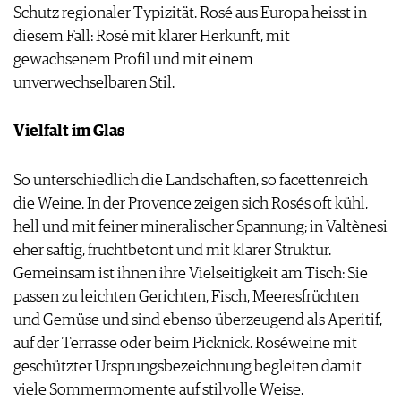
Schutz regionaler Typizität. Rosé aus Europa heisst in
diesem Fall: Rosé mit klarer Herkunft, mit
gewachsenem Profil und mit einem
unverwechselbaren Stil.
Vielfalt im Glas
So unterschiedlich die Landschaften, so facettenreich
die Weine. In der Provence zeigen sich Rosés oft kühl,
hell und mit feiner mineralischer Spannung; in Valtènesi
eher saftig, fruchtbetont und mit klarer Struktur.
Gemeinsam ist ihnen ihre Vielseitigkeit am Tisch: Sie
passen zu leichten Gerichten, Fisch, Meeresfrüchten
und Gemüse und sind ebenso überzeugend als Aperitif,
auf der Terrasse oder beim Picknick. Roséweine mit
geschützter Ursprungsbezeichnung begleiten damit
viele Sommermomente auf stilvolle Weise.