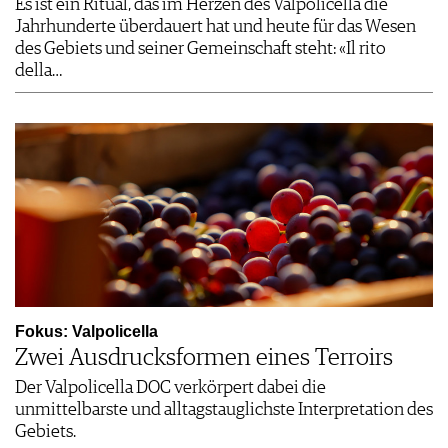
Es ist ein Ritual, das im Herzen des Valpolicella die
Jahrhunderte überdauert hat und heute für das Wesen
des Gebiets und seiner Gemeinschaft steht: «Il rito
della…
Fokus: Valpolicella
Zwei Ausdrucksformen eines Terroirs
Der Valpolicella DOC verkörpert dabei die
unmittelbarste und alltagstauglichste Interpretation des
Gebiets.