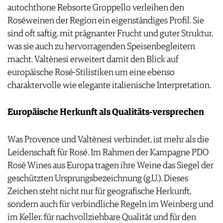
autochthone Rebsorte Groppello verleihen den
Roséweinen der Region ein eigenständiges Profil. Sie
sind oft saftig, mit prägnanter Frucht und guter Struktur,
was sie auch zu hervorragenden Speisenbegleitern
macht. ­Valtènesi erweitert damit den Blick auf
europäische Rosé-Stilistiken um eine ebenso
charaktervolle wie elegante italienische Interpretation.
Europäische Herkunft als Qualitäts-versprechen
Was Provence und Valtènesi verbindet, ist mehr als die
Leidenschaft für Rosé. Im Rahmen der Kampagne PDO
Rosé Wines aus Europa tragen ihre Weine das Siegel der
geschützten Ursprungsbezeichnung (g.U.). Dieses
Zeichen steht nicht nur für geografische Herkunft,
sondern auch für verbindliche Regeln im Weinberg und
im Keller, für nachvollziehbare Qualität und für den