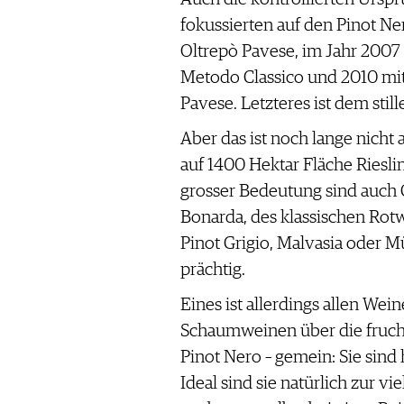
fokussierten auf den Pinot Ne
Oltrepò Pavese, im Jahr 2007
Metodo Classico und 2010 mit
Pavese. Letzteres ist dem stil
Aber das ist noch lange nicht 
auf 1400 Hektar Fläche Riesli
grosser Bedeutung sind auch C
Bonarda, des klassischen Rot
Pinot Grigio, Malvasia oder M
prächtig.
Eines ist allerdings allen Wei
Schaumweinen über die fruch
Pinot Nero – gemein: Sie sind
Ideal sind sie natürlich zur vi