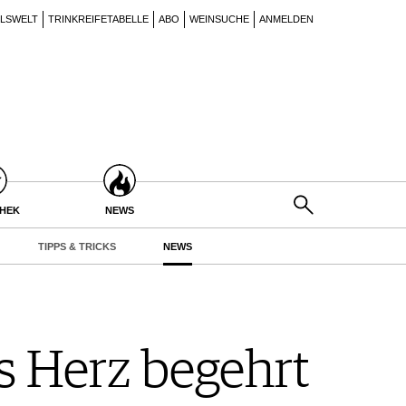
ILSWELT
TRINKREIFETABELLE
ABO
WEINSUCHE
ANMELDEN
THEK
NEWS
TIPPS & TRICKS
NEWS
as Herz begehrt