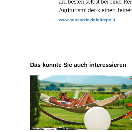
am besten selbst bei einer Rei
Agriturismi der kleinen, fei
www.consorziovinioltrepo.it
Das könnte Sie auch interessieren