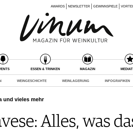
AWARDS
NEWSLETTER
GEWINNSPIELE
VORTE
VENTS
ESSEN & TRINKEN
MAGAZIN
MEDIA
N
WEINGESCHICHTE
WEINLAGERUNG
INFOGRAFIKEN
na und vieles mehr
vese: Alles, was d