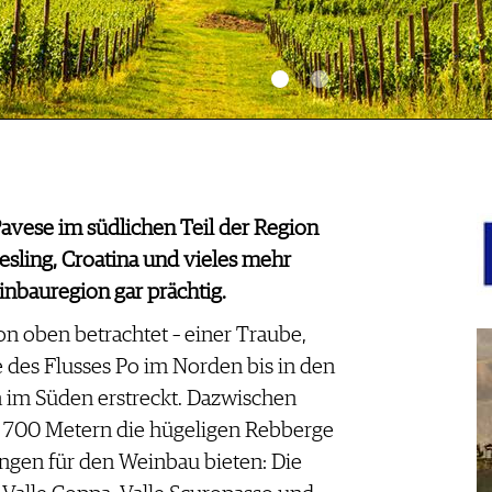
Pavese im südlichen Teil der Region
esling, Croatina und vieles mehr
nbauregion gar prächtig.
on oben betrachtet – einer Traube,
 des Flusses Po im Norden bis in den
n im Süden erstreckt. Dazwischen
n 700 Metern die hügeligen Rebberge
ungen für den Weinbau bieten: Die