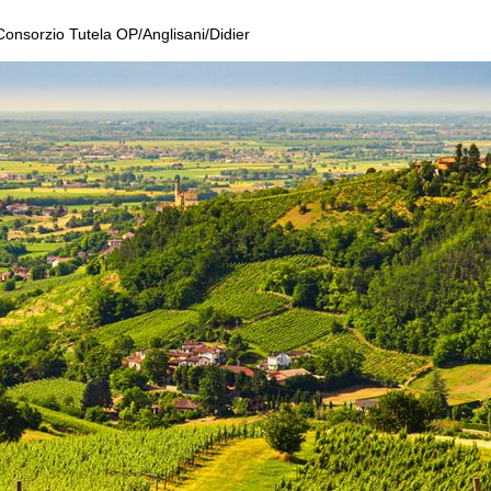
Consorzio Tutela OP/Anglisani/Didier