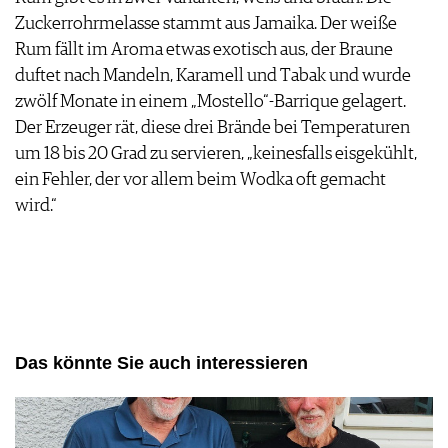
Zuckerrohrmelasse stammt aus Jamaika. Der weiße
Rum fällt im Aroma etwas exotisch aus, der Braune
duftet nach Mandeln, Karamell und Tabak und wurde
zwölf Monate in einem „Mostello“-Barrique gelagert.
Der Erzeuger rät, diese drei Brände bei Temperaturen
um 18 bis 20 Grad zu servieren, „keinesfalls eisgekühlt,
ein Fehler, der vor allem beim Wodka oft gemacht
wird.“
Das könnte Sie auch interessieren