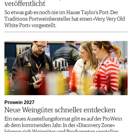
veröffentlicht
So etwas gab es noch nie im Hause Taylor’s Port: Der
Traditions-Portweinhersteller hat einen «Very, Very Old
White Port» vorgestellt.
Prowein 2027
Neue Weingüter schneller entdecken
Ein neues Ausstellungsformat gibt es auf der ProWein
ab dem kommenden Jahr: In der «Discovery Zone»
können sich Weingüter und Produzenten vorstellen.