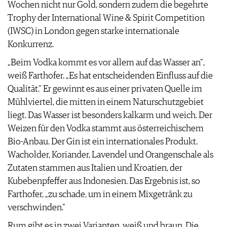
Wochen nicht nur Gold, sondern zudem die begehrte
Trophy der International Wine & Spirit Competition
(IWSC) in London gegen starke internationale
Konkurrenz.
„Beim Vodka kommt es vor allem auf das Wasser an“,
weiß Farthofer. „Es hat entscheidenden Einfluss auf die
Qualität.“ Er gewinnt es aus einer privaten Quelle im
Mühlviertel, die mitten in einem Naturschutzgebiet
liegt. Das Wasser ist besonders kalkarm und weich. Der
Weizen für den Vodka stammt aus österreichischem
Bio-Anbau. Der Gin ist ein internationales Produkt.
Wacholder, Koriander, Lavendel und Orangenschale als
Zutaten stammen aus Italien und Kroatien, der
Kubebenpfeffer aus Indonesien. Das Ergebnis ist, so
Farthofer, „zu schade, um in einem Mixgetränk zu
verschwinden.“
Rum gibt es in zwei Varianten, weiß und braun. Die