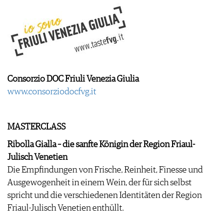
Consorzio DOC Friuli Venezia Giulia
www.consorziodocfvg.it
MASTERCLASS
Ribolla Gialla – die sanfte Königin der Region Friaul-
Julisch Venetien
Die Empfindungen von Frische, Reinheit, Finesse und
Ausgewogenheit in einem Wein, der für sich selbst
spricht und die verschiedenen Identitäten der Region
Friaul-Julisch Venetien enthüllt.