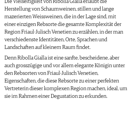
Die Vielseitigkeit von Ribolla Gialla erlaubt die
Herstellung von Schaumweinen, stillen und lange
mazerierten Weissweinen, die in der Lage sind, mit
einer einzigen Rebsorte die gesamte Komplexität der
Region Friaul-Julisch Venetien zu erzählen, in der man
verschiedenste Identitäten, Orte, Sprachen und
Landschaften auf kleinem Raum findet.
Denn Ribolla Gialla ist eine sanfte, bescheidene, aber
auch grosszügige und vor allem elegante Königin unter
den Rebsorten von Friaul-Julisch Venetien,
Eigenschaften, die diese Rebsorte zu einer perfekten
Vertreterin dieser komplexen Region machen, ideal, um
sie im Rahmen einer Degustation zu erkunden.