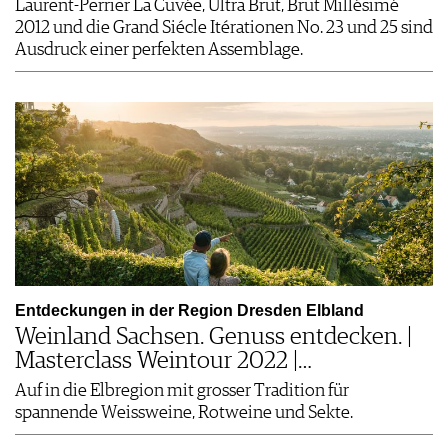
Laurent-Perrier La Cuvée, Ultra Brut, Brut Millésimé
2012 und die Grand Siécle Itérationen No. 23 und 25 sind
Ausdruck einer perfekten Assemblage.
Entdeckungen in der Region Dresden Elbland
Weinland Sachsen. Genuss entdecken. |
Masterclass Weintour 2022 |…
Auf in die Elbregion mit grosser Tradition für
spannende Weissweine, Rotweine und Sekte.