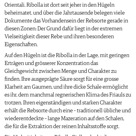
Orientali. Ribolla ist dort seit jeher in den Hügeln
beheimatet, und über die Jahrtausende belegen viele
Dokumente das Vorhandensein der Rebsorte gerade in
diesen Zonen: Der Grund dafür liegt in der extremen
Vielseitigkeit dieser Rebe und ihren besonderen
Eigenschaften.
Auf den Hügeln ist die Ribolla in der Lage, mit geringen
Erträgen und grösserer Konzentration das
Gleichgewicht zwischen Menge und Charakter zu
finden. Ihre ausgeprägte Säure sorgt für eine grosse
Klarheit am Gaumen, und ihre dicke Schale ermöglicht
es ihr, dem manchmal regnerischen Klima des Friauls zu
trotzen. Ihren eigenständigen und starken Charakter
erhält die Rebsorte durch eine – traditionell übliche und
wiederentdeckte – lange Mazeration auf den Schalen,
die für die Extraktion der reinen Inhaltsstoffe sorgt.