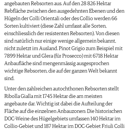
angebauten Rebsorten aus. Auf den 28 826 Hektar
Rebfläche zwischen den ausgedehnten Ebenen und den
Hügeln der Colli Orientali oder des Collio werden 66
Sorten kultiviert (diese Zahl umfasst alle Sorten,
einschliesslich der resistenten Rebsorten). Von diesen
sind natürlich nur einige wenige allgemein bekannt,
nicht zuletzt im Ausland. Pinot Grigio zum Beispiel mit
7899 Hektar und Glera (für Prosecco) mit 6718 Hektar
Anbaufläche sind mengenmässig ausgesprochen
wichtige Rebsorten, die auf der ganzen Welt bekannt
sind.
Unter den zahlreichen autochthonen Rebsorten stellt
Ribolla Gialla mit 1745 Hektar die am meisten
angebaute dar. Wichtig ist dabei die Aufteilung der
Fläche auf die einzelnen Anbauzonen: Die historischen
DOC-Weine des Hügelgebiets umfassen 140 Hektar im
Collio-Gebiet und 187 Hektar im DOC-Gebiet Friuli Colli