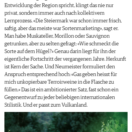
Entwicklung der Region spricht, klingt das nie nur
privat, sondern immer auch nach kollektivem
Lernprozess. «Die Steiermark war schon immer frisch,
saftig, aber das meiste war Sortenmarketing», sagt er.
Man habe Muskateller, Morillon oder Sauvignon
getrunken, aber zu selten gefragt: «Wie schmeckt die
Sorte auf dem Hügel?» Genau darin liegt für ihn der
eigentliche Fortschritt der vergangenen Jahre. Herkunft
ist Kern der Sache. Und Neumeister formuliert den
Anspruch entsprechend hoch: «Gas geben heisst für
mich unkopierbare Terroirweine in die Flasche zu
füllen.» Das ist ein ambitionierter Satz, fast schon ein
Gegenentwurf zu jeder beliebigen internationalen
Stilistik. Und er passt zum Vulkanland.