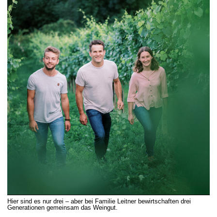
Hier sind es nur drei – aber bei Familie Leitner bewirtschaften drei
Generationen gemeinsam das Weingut.