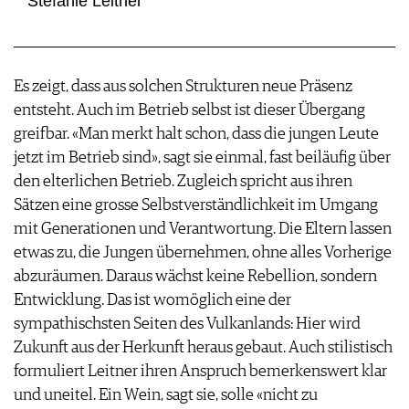
Stefanie Leitner
Es zeigt, dass aus solchen Strukturen neue Präsenz
entsteht. Auch im Betrieb selbst ist dieser Übergang
greifbar. «Man merkt halt schon, dass die jungen Leute
jetzt im Betrieb sind», sagt sie einmal, fast beiläufig über
den elterlichen Betrieb. Zugleich spricht aus ihren
Sätzen eine grosse Selbstverständlichkeit im Umgang
mit Generationen und Verantwortung. Die Eltern lassen
etwas zu, die Jungen übernehmen, ohne alles Vorherige
abzuräumen. Daraus wächst keine Rebellion, sondern
Entwicklung. Das ist womöglich eine der
sympathischsten Seiten des Vulkanlands: Hier wird
Zukunft aus der Herkunft heraus gebaut. Auch stilistisch
formuliert Leitner ihren Anspruch bemerkenswert klar
und uneitel. Ein Wein, sagt sie, solle «nicht zu