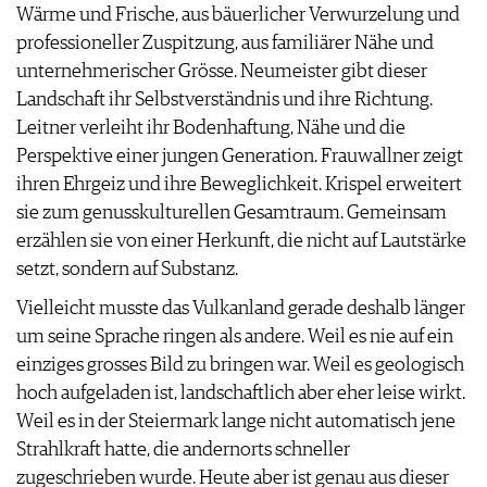
Wärme und Frische, aus bäuerlicher Verwurzelung und
professioneller Zuspitzung, aus familiärer Nähe und
unternehmerischer Grösse. Neumeister gibt dieser
Landschaft ihr Selbstverständnis und ihre Richtung.
Leitner verleiht ihr Bodenhaftung, Nähe und die
Perspektive einer jungen Generation. Frauwallner zeigt
ihren Ehrgeiz und ihre Beweglichkeit. Krispel erweitert
sie zum genusskulturellen Gesamtraum. Gemeinsam
erzählen sie von einer Herkunft, die nicht auf Lautstärke
setzt, sondern auf Substanz.
Vielleicht musste das Vulkanland gerade deshalb länger
um seine Sprache ringen als andere. Weil es nie auf ein
einziges grosses Bild zu bringen war. Weil es geologisch
hoch aufgeladen ist, landschaftlich aber eher leise wirkt.
Weil es in der Steiermark lange nicht automatisch jene
Strahlkraft hatte, die andernorts schneller
zugeschrieben wurde. Heute aber ist genau aus dieser