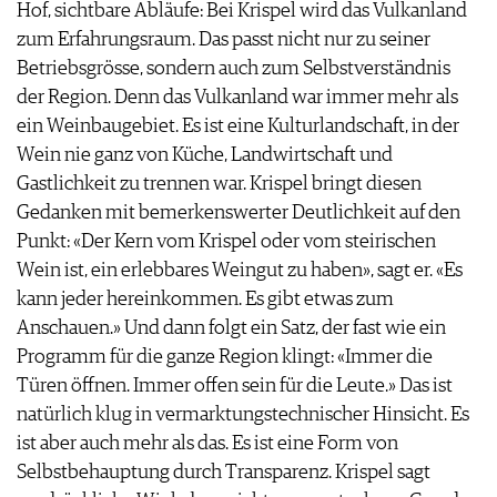
Hof, sichtbare Abläufe: Bei Krispel wird das Vulkanland
zum Erfahrungsraum. Das passt nicht nur zu seiner
Betriebsgrösse, sondern auch zum Selbstverständnis
der Region. Denn das Vulkanland war immer mehr als
ein Weinbaugebiet. Es ist eine Kulturlandschaft, in der
Wein nie ganz von Küche, Landwirtschaft und
Gastlichkeit zu trennen war. Krispel bringt diesen
Gedanken mit bemerkenswerter Deutlichkeit auf den
Punkt: «Der Kern vom Krispel oder vom steirischen
Wein ist, ein erlebbares Weingut zu haben», sagt er. «Es
kann jeder hereinkommen. Es gibt etwas zum
Anschauen.» Und dann folgt ein Satz, der fast wie ein
Programm für die ganze Region klingt: «Immer die
Türen öffnen. Immer offen sein für die Leute.» Das ist
natürlich klug in vermarktungstechnischer Hinsicht. Es
ist aber auch mehr als das. Es ist eine Form von
Selbstbehauptung durch Transparenz. Krispel sagt