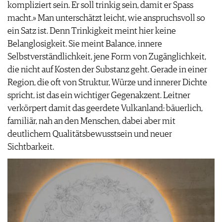
kompliziert sein. Er soll trinkig sein, damit er Spass
macht.» Man unterschätzt leicht, wie anspruchsvoll so
ein Satz ist. Denn Trinkigkeit meint hier keine
Belanglosigkeit. Sie meint Balance, innere
Selbstverständlichkeit, jene Form von Zugänglichkeit,
die nicht auf Kosten der Substanz geht. Gerade in einer
Region, die oft von Struktur, Würze und innerer Dichte
spricht, ist das ein wichtiger Gegenakzent. Leitner
verkörpert damit das geerdete Vulkanland: bäuerlich,
familiär, nah an den Menschen, dabei aber mit
deutlichem Qualitätsbewusstsein und neuer
Sichtbarkeit.