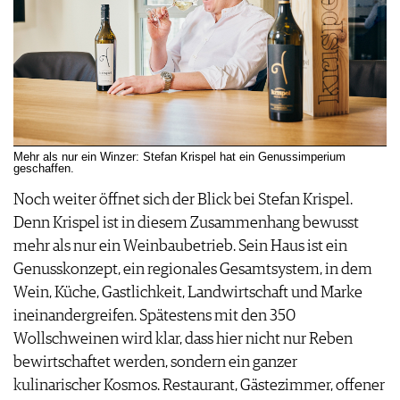
Mehr als nur ein Winzer: Stefan Krispel hat ein Genussimperium
geschaffen.
Noch weiter öffnet sich der Blick bei ­Stefan Krispel.
Denn Krispel ist in diesem Zusammenhang bewusst
mehr als nur ein Weinbaubetrieb. Sein Haus ist ein
Genusskonzept, ein regionales Gesamtsystem, in dem
Wein, Küche, Gastlichkeit, Landwirtschaft und Marke
ineinandergreifen. Spätestens mit den 350
Wollschweinen wird klar, dass hier nicht nur Reben
bewirtschaftet werden, sondern ein ganzer
kulinarischer Kosmos. Restaurant, Gästezimmer, offener