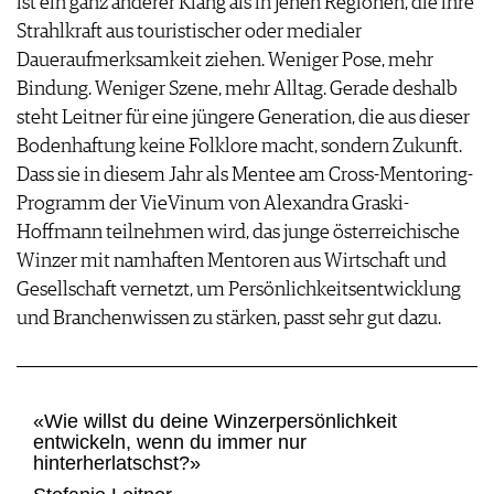
ist ein ganz anderer Klang als in jenen Regionen, die ihre
Strahlkraft aus touristischer oder medialer
Daueraufmerksamkeit ziehen. Weniger Pose, mehr
Bindung. Weniger Szene, mehr Alltag. Gerade deshalb
steht Leitner für eine jüngere Generation, die aus dieser
Bodenhaftung keine Folklore macht, sondern Zukunft.
Dass sie in diesem Jahr als Mentee am Cross-Mentoring-
Programm der ­VieVinum von ­Alexandra Graski-
Hoffmann teilnehmen wird, das junge österreichische
Winzer mit namhaften Mentoren aus Wirtschaft und
Gesellschaft vernetzt, um Persönlichkeitsentwicklung
und Branchenwissen zu stärken, passt sehr gut dazu.
«Wie willst du deine Winzerpersönlichkeit
entwickeln, wenn du immer nur
hinterherlatschst?»