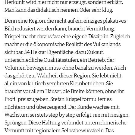
Herkunft wird hier nicht nur erzeugt, sondern erklärt.
Man kann das didaktisch nennen. Oder sehr klug.
Denn eine Region, die nicht auf ein einziges plakatives
Bild reduziert werden kann, braucht Vermittlung.
Krispel macht daraus fast eine eigene Disziplin. Zugleich
macht er die ökonomische Realität des Vulkanlands
sichtbar. 34 Hektar Eigenfläche, dazu Zukauf,
unterschiedliche Qualitätsstufen, ein Betrieb, der
Volumen bewegen muss, ohne banal zu werden. Auch
das gehört zur Wahrheit dieser Region. Sie lebt nicht
allein von kultisch verehrten Kleinbetrieben. Sie
braucht vor allem Häuser, die Breite können, ohne ihr
Profil preiszugeben. Stefan Krispel formuliert es
nüchtern und überzeugend: Der Kunde wachse mit.
Wachstum sei stets step by step erfolgt, nie mit riesigen
Sprüngen. Diese Haltung verbindet unternehmerische
Vernunft mit regionalem Selbstbewusstsein. Das