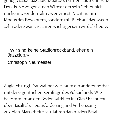
genug Wasser da.» Solche Sätze sind mehr als technische
Details. Sie zeigen einen Winzer, der sein Gebiet nicht
nur kennt, sondern aktiv weiterliest. Nicht nur im
Modus des Bewahrens, sondern mit Blick auf das, was in
zehn oder zwanzig Jahren wichtiger sein wird als heute.
«Wir sind keine Stadionrockband, eher ein
Jazzclub.»
Christoph Neumeister
Zugleich ringt Frauwallner wie kaum ein anderer hörbar
mit der eigentlichen Kernfrage des Vulkanlands: Wie
bekommt man den Boden wirklich ins Glas? Er spricht
über Basalt als Herausforderung und Verheissung
zugleich. Man arbeite seit Jahren daran, «den Basalt