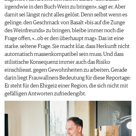
irgendwie in den Buch-Wein zu bringen», sagt er. Aber
damit sei längst nicht alles gelöst. Denn selbst wenn es
gelinge, den Geschmack von Basalt «bis auf die Zunge
des Weinfreunds» zu bringen, bleibe immer noch die
Frage offen, «…ob er den überhaupt mag». Das ist eine
starke, seltene Frage. Sie macht klar, dass Herkunft nicht
automatisch massenkompatibel sein muss. Und dass
stilistische Konsequenz immer auch das Risiko
einschliesst, gegen Gewohnheiten zu arbeiten. Gerade
darin liegt Frauwallners Bedeutung für diese Reportage:
Er steht für den Ehrgeiz einer Region, die sich nicht mit
gefälligen Antworten zufriedengibt.