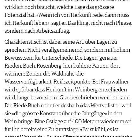
wirklich noch braucht, welche Lage das grössere
Potenzial hat. «Wenn ich von Herkunft rede, dann muss
ich Herkunft leben», sagt er. Das klingt nicht nach Phrase,
sondern nach Arbeitsauftrag.
Charakteristisch ist dabei seine Art, über Lagen zu
sprechen. Nicht verallgemeinernd, sondern mit hohem
Bewusstsein für Unterschiede. Die Lagen, genauer
Rieden, Buch, Rosenberg, hier kühlere Partien, dort
wärmere Zonen, die Waldnähe, die
Wasserverfügbarkeit, Reifezeitpunkte: Bei Frauwallner
wird spürbar, dass Herkunft im Weinberg entschieden
wird, lange bevor sie im Glas beschrieben werden kann.
Die Riede Buch nennt er deshalb «das Wertvollste», weil
sie «die grösste Konstanz über die Jahrgänge» in den
Wein bringe. Eine Ostlage auf 400 Metern wiederum sei
für ihn bereits eine Zukunftslage: «Es ist kühl, es ist