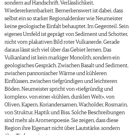
sondern auf Handschrift, Verlässlichkeit,
Wiedererkennbarkeit. Bemerkenswert ist dabei, dass
selbst ein so starker Regionaldenker wie Neumeister
keine geologische Einfalt behauptet. Im Gegenteil. Sein
eigenes Umfeld ist geprägt von Sediment und Schotter,
nicht vom plakativen Bild roter Vulkanerde. Gerade
daraus lässt sich viel über das Gebiet lernen. Das
Vulkanland ist kein markiger Monolith, sondern ein
geologisches Gespräch. Zwischen Basalt und Sediment,
zwischen pannonischer Wärme und kühleren
Einflüssen, zwischen tiefgründigen und leichteren
Böden. Neumeister spricht von «tiefgründig und
komplex», von einer «kühlen, dunklen Welt», von
Oliven, Kapern, Koriandersamen, Wacholder, Rosmarin,
von Struktur, Haptik und Biss. Solche Beschreibungen
sind mehr als Aromenpoesie. Sie zeigen, dass diese
Region ihre Eigenart nicht über Lautstärke, sondern