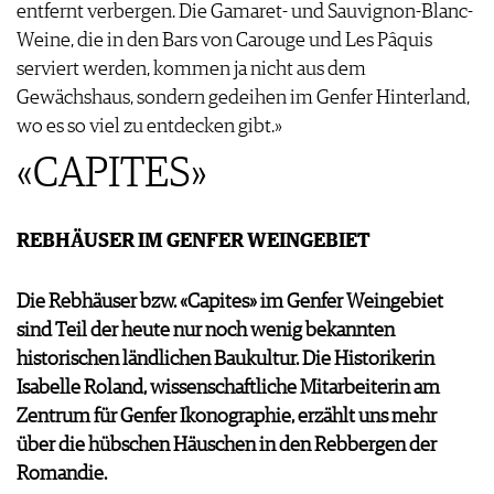
entfernt verbergen. Die Gamaret- und Sauvignon-Blanc-
Weine, die in den Bars von Carouge und Les Pâquis
serviert werden, kommen ja nicht aus dem
Gewächshaus, sondern gedeihen im Genfer Hinterland,
wo es so viel zu entdecken gibt.»
«CAPITES»
REBHÄUSER IM GENFER WEINGEBIET
Die Rebhäuser bzw. «Capites» im Genfer Weingebiet
sind Teil der heute nur noch wenig bekannten
historischen ländlichen Baukultur. Die Historikerin
Isabelle Roland, wissenschaftliche Mitarbeiterin am
Zentrum für Genfer Ikonographie, erzählt uns mehr
über die hübschen Häuschen in den Rebbergen der
Romandie.