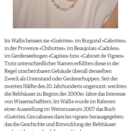
Im Wallis heissen sie «Guérites», im Burgund «Cabottes»,
in der Provence «Chibottes», im Beaujolais «Cadoles»,
im Genferseebogen «Capites» bzw. «Cabinet de Vignes».
Trotz unterschiedlicher Namen erfüllten diese in der
Regel unscheinbaren Gebäude überall denselben
Zweck als Unterstand oder Geräteschuppen. Seit der
zweiten Hälfte des 20. Jahrhunderts ungenutzt, weckten
die Rebhäuser zu Beginn der 2000er Jahre das Interesse
von Wissenschaftlern. Im Wallis wurde im Rahmen
einer Ausstellung im Weinmuseum 2007 das Buch
«Guérites, Ces cabanes dans les vignes» herausgegeben,
das die Geschichte und Entwicklung der Rebhäuser