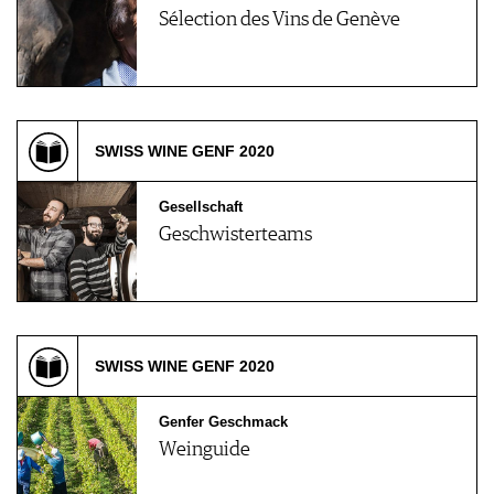
Sélection des Vins de Genève
SWISS WINE GENF 2020
Gesellschaft
Geschwisterteams
SWISS WINE GENF 2020
Genfer Geschmack
Weinguide