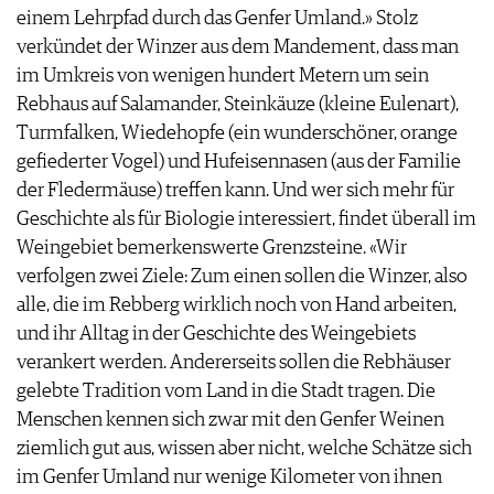
einem Lehrpfad durch das Genfer Umland.» Stolz
verkündet der Winzer aus dem Mandement, dass man
im Umkreis von wenigen hundert Metern um sein
Rebhaus auf Salamander, Steinkäuze (kleine Eulenart),
Turmfalken, Wiedehopfe (ein wunderschöner, orange
gefiederter Vogel) und Hufeisennasen (aus der Familie
der Fledermäuse) treffen kann. Und wer sich mehr für
Geschichte als für Biologie interessiert, findet überall im
Weingebiet bemerkenswerte Grenzsteine. «Wir
verfolgen zwei Ziele: Zum einen sollen die Winzer, also
alle, die im Rebberg wirklich noch von Hand arbeiten,
und ihr Alltag in der Geschichte des Weingebiets
verankert werden. Andererseits sollen die Rebhäuser
gelebte Tradition vom Land in die Stadt tragen. Die
Menschen kennen sich zwar mit den Genfer Weinen
ziemlich gut aus, wissen aber nicht, welche Schätze sich
im Genfer Umland nur wenige Kilometer von ihnen