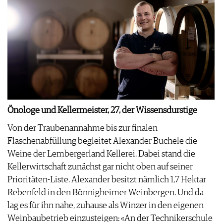
Önologe und Kellermeister, 27, der Wissensdurstige
Von der Traubenannahme bis zur finalen
Flaschenabfüllung begleitet Alexander Buchele die
Weine der Lembergerland Kellerei. Dabei stand die
Kellerwirtschaft zunächst gar nicht oben auf seiner
Prioritäten-Liste. Alexander besitzt nämlich 1,7 Hektar
Rebenfeld in den Bönnigheimer Weinbergen. Und da
lag es für ihn nahe, zuhause als Winzer in den eigenen
Weinbaubetrieb einzusteigen: «An der Technikerschule