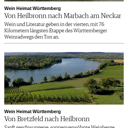
Wein Heimat Württemberg
Von Heilbronn nach Marbach am Neckar
Wein und Literatur geben in der vierten, mit 76
Kilometern längsten Etappe des Württemberger
Weinradwegs den Ton an.
Wein Heimat Württemberg
Von Bretzfeld nach Heilbronn
Sanft geschwungene, sonnenverwöhnte Weinberge,