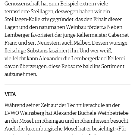
Genossenschaft hat zum Beispiel extrem viele
terrassierte Steillagen, deswegen haben wir ein
Steillagen-Kollektiv gegründet, das den Erhalt dieser
Lagen und den naturnahen Weinbau fördert.» Neben
Lemberger favorisiert der junge Kellermeister Cabernet
Franc und seit Neuestem auch Malbec. Dessen würzige,
fleischige Substanz fasziniert ihn. Und wer weiß,
vielleicht kann Alexander die Lembergerland Kellerei
davon überzeugen, diese Rebsorte bald ins Sortiment
aufzunehmen.
VITA
Während seiner Zeit auf der Technikerschule an der
LVWO Weinsberg hat Alexander Buchele Weinbetriebe
an der Mosel, im Rheingau und in Rheinhessen besucht.
Auch die luxemburgische Mosel hat er besichtigt: «Für