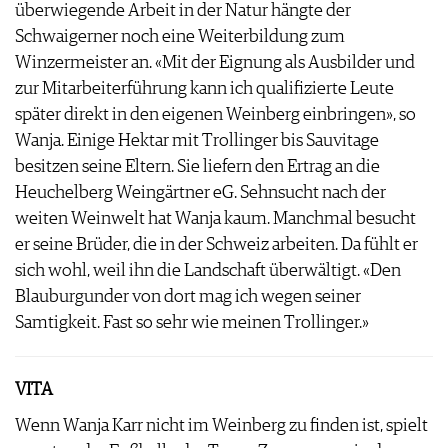
überwiegende Arbeit in der Natur hängte der
Schwaigerner noch eine Weiterbildung zum
Winzermeister an. «Mit der Eignung als Ausbilder und
zur Mitarbeiterführung kann ich qualifizierte Leute
später direkt in den eigenen Weinberg einbringen», so
Wanja. Einige Hektar mit Trollinger bis Sauvitage
besitzen seine Eltern. Sie liefern den Ertrag an die
Heuchelberg Weingärtner eG. Sehnsucht nach der
weiten Weinwelt hat Wanja kaum. Manchmal besucht
er seine Brüder, die in der Schweiz arbeiten. Da fühlt er
sich wohl, weil ihn die Landschaft überwältigt. «Den
Blauburgunder von dort mag ich wegen seiner
Samtigkeit. Fast so sehr wie meinen Trollinger.»
VITA
Wenn Wanja Karr nicht im Weinberg zu finden ist, spielt