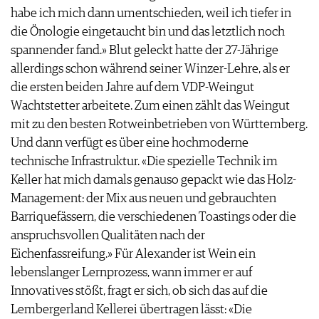
habe ich mich dann umentschieden, weil ich tiefer in
die Önologie eingetaucht bin und das letztlich noch
spannender fand.» Blut geleckt hatte der 27-Jährige
allerdings schon während seiner Winzer-Lehre, als er
die ersten beiden Jahre auf dem VDP-Weingut
Wachtstetter arbeitete. Zum einen zählt das Weingut
mit zu den besten Rotweinbetrieben von Württemberg.
Und dann verfügt es über eine hochmoderne
technische Infrastruktur. «Die spezielle Technik im
Keller hat mich damals genauso gepackt wie das Holz-
Management: der Mix aus neuen und gebrauchten
Barriquefässern, die verschiedenen Toastings oder die
anspruchsvollen Qualitäten nach der
Eichenfassreifung.» Für Alexander ist Wein ein
lebenslanger Lernprozess, wann immer er auf
Innovatives stößt, fragt er sich, ob sich das auf die
Lembergerland Kellerei übertragen lässt: «Die