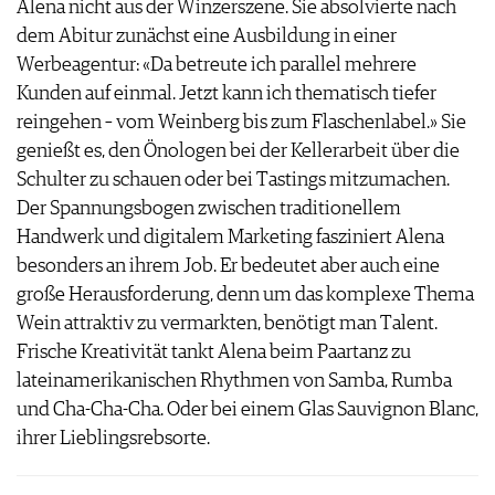
Alena nicht aus der Winzerszene. Sie absolvierte nach
dem Abitur zunächst eine Ausbildung in einer
Werbeagentur: «Da betreute ich parallel mehrere
Kunden auf einmal. Jetzt kann ich thematisch tiefer
reingehen – vom Weinberg bis zum Flaschenlabel.» Sie
genießt es, den Önologen bei der Kellerarbeit über die
Schulter zu schauen oder bei Tastings mitzumachen.
Der Spannungsbogen zwischen traditionellem
Handwerk und digitalem Marketing fasziniert Alena
besonders an ihrem Job. Er bedeutet aber auch eine
große Herausforderung, denn um das komplexe Thema
Wein attraktiv zu vermarkten, benötigt man Talent.
Frische Kreativität tankt Alena beim Paartanz zu
lateinamerikanischen Rhythmen von Samba, Rumba
und Cha-Cha-Cha. Oder bei einem Glas Sauvignon Blanc,
ihrer Lieblingsrebsorte.