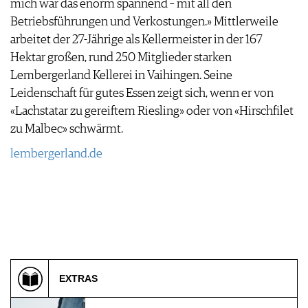
mich war das enorm spannend – mit all den
Betriebsführungen und Verkostungen.» Mittlerweile
arbeitet der 27-Jährige als Kellermeister in der 167
Hektar großen, rund 250 Mitglieder starken
Lembergerland Kellerei in Vaihingen. Seine
Leidenschaft für gutes Essen zeigt sich, wenn er von
«Lachstatar zu gereiftem Riesling» oder von «Hirschfilet
zu Malbec» schwärmt.
lembergerland.de
EXTRAS