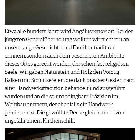
Etwa alle hundert Jahre wird Angélus renoviert. Bei der
jüngsten Generalüberholung wollten wir nicht nur an
unsere lange Geschichte und Familientradition
erinnern, sondern auch dem besonderen Ambiente
dieses Ortes gerecht werden, der schon fast religiösen
Seele. Wir gaben Naturstein und Holz den Vorzug,
Balken mit Schnitzereien, die dank präziser Gesten nach
alter Handwerkstradition behandelt und ausgeführt
wurden und an die so unabdingbare Präzision im
Weinbau erinnern, der ebenfalls ein Handwerk
geblieben ist. Die gewölbte Decke gleicht nicht von
ungefähr einem Kirchenschiff.