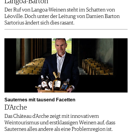
Langoa-Barton
Der Ruf von Langoa-Weinen steht im Schatten von
Léoville. Doch unter der Leitung von Damien Barton
Sartorius ändert sich dies rasant.
Sauternes mit tausend Facetten
D’Arche
Das Château d’Arche zeigt mit innovativem
Weintourismus und erstklassigen Weinen auf, dass
Sauternes alles andere als eine Problemregion ist.