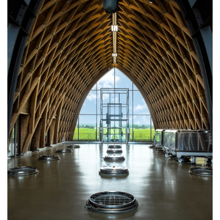
JOBS
WERBUNG
PRESSE
IMPRESSUM
AGB & DATENSCHUTZ
FAQ