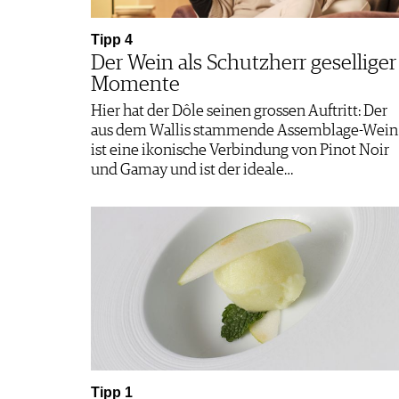
Tipp 4
Der Wein als Schutzherr geselliger
Momente
Hier hat der Dôle seinen grossen Auftritt: Der
aus dem Wallis stammende Assemblage-Wein
ist eine ikonische Verbindung von Pinot Noir
und Gamay und ist der ideale…
Tipp 1