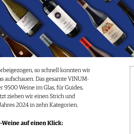
vorbeigezogen, so schnell konnten wir
as aufschauen. Das gesamte VINUM-
r 9500 Weine im Glas, für Guides,
zt ziehen wir einen Strich und
Jahres 2024 in zehn Kategorien.
0-Weine auf einen Klick: