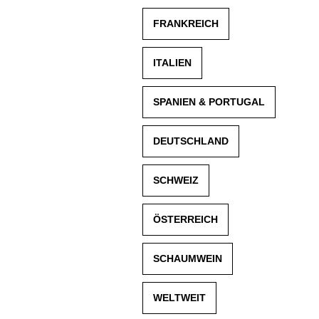
FRANKREICH
ITALIEN
SPANIEN & PORTUGAL
DEUTSCHLAND
SCHWEIZ
ÖSTERREICH
SCHAUMWEIN
WELTWEIT