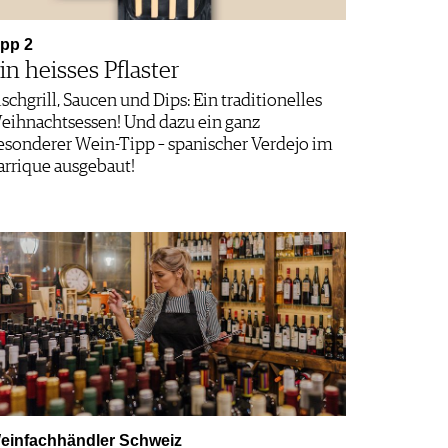
ipp 2
in heisses Pflaster
ischgrill, Saucen und Dips: Ein traditionelles
eihnachtsessen! Und dazu ein ganz
esonderer Wein-Tipp – spanischer Verdejo im
arrique ausgebaut!
einfachhändler Schweiz