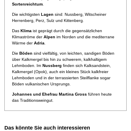
Sortenreichtum
.
Die wichtigsten
Lagen
sind: Nussberg, Witscheiner
Herrenberg, Perz, Sulz und Kittenberg.
Das
Klima
ist geprägt durch die gegensätzlichen
Klimaströme der
Alpen
im Norden und die mediterrane
Wärme der
Adria
.
Die
Böden
sind vielfältig, von leichten, sandigen Böden
über Kalkmergel bis hin zu schwerem, kalkhaltigem
Lehmboden. Im
Nussberg
finden sich Kalksandstein,
Kalkmergel (Opok), auch ein kleines Stück kalkfreier
Lehmboden und in der terrassierten Steilflanke sogar
Böden vulkanischen Ursprungs.
Johannes und Ehefrau Martina Gross
führen heute
das Traditionsweingut.
Das könnte Sie auch interessieren