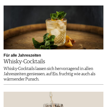
Für alle Jahreszeiten
Whisky-Cocktails
Whisky-Cocktails lassen sich hervorragend in allen
Jahreszeiten geniessen, auf Eis, fruchtig wie auch als
wärmender Punsch.