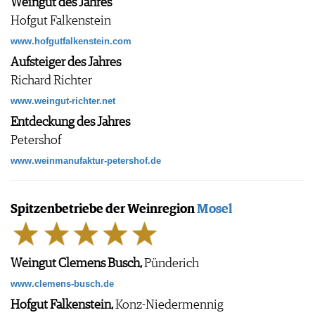
Weingut des Jahres
AGB & DATENSCHUTZ
Hofgut Falkenstein
FAQ
www.hofgutfalkenstein.com
Aufsteiger des Jahres
Richard Richter
www.weingut-richter.net
Entdeckung des Jahres
Petershof
www.weinmanufaktur-petershof.de
Spitzenbetriebe der Weinregion
Mosel
Weingut Clemens Busch,
Pünderich
www.clemens-busch.de
Hofgut Falkenstein,
Konz-Niedermennig