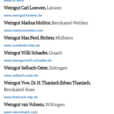
www.hl.wine
Weingut Carl Loewen,
Leiwen
www.weingut-loewen.de
Weingut Markus Molitor,
Bernkastel-Wehlen
www.markusmolitor.com
Weingut Max Ferd. Richter,
Mülheim
www.maxferdrichter.de
Weingut Willi Schaefer,
Graach
www.weingut-willi-schaefer.de
Weingut Selbach-Oster,
Zeltingen
www.selbach-oster.de
Weingut Vwe. Dr. H. Thanisch Erben Thanisch,
Bernkastel-Kues
www.thanisch-vdp.de
Weingut van Volxem,
Wiltingen
www.vanvolxem.com