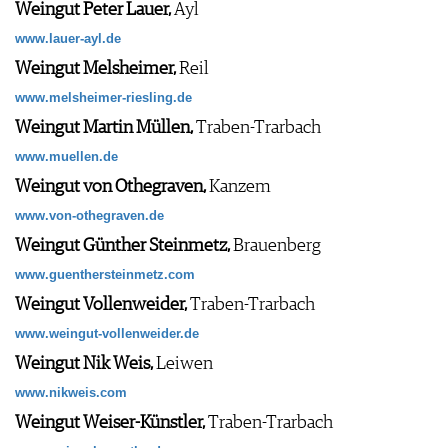
Weingut Peter Lauer,
Ayl
www.lauer-ayl.de
Weingut Melsheimer,
Reil
www.melsheimer-riesling.de
Weingut Martin Müllen,
Traben-Trarbach
www.muellen.de
Weingut von Othegraven,
Kanzem
www.von-othegraven.de
Weingut Günther Steinmetz,
Brauenberg
www.guenthersteinmetz.com
Weingut Vollenweider,
Traben-Trarbach
www.weingut-vollenweider.de
Weingut Nik Weis,
Leiwen
www.nikweis.com
Weingut Weiser-Künstler,
Traben-Trarbach