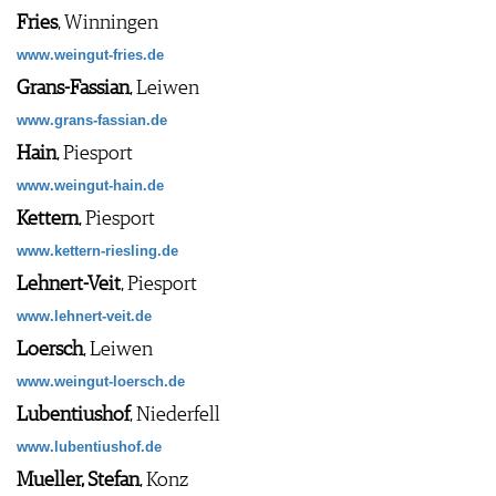
Fries
, Winningen
www.weingut-fries.de
Grans-Fassian
, Leiwen
www.grans-fassian.de
Hain
, Piesport
www.weingut-hain.de
Kettern
, Piesport
www.kettern-riesling.de
Lehnert-Veit
, Piesport
www.lehnert-veit.de
Loersch
, Leiwen
www.weingut-loersch.de
Lubentiushof
, Niederfell
www.lubentiushof.de
Mueller, Stefan
, Konz