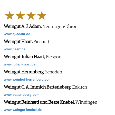
Weingut A. J. Adam,
Neumagen-Dhron
www.aj-adam.de
Weingut Haart,
Piesport
www.haart.de
Weingut Julian Haart,
Piesport
www.julian-haart.de
Weingut Herrenberg,
Schoden
www.weinhof-herrenberg.com
Weingut C. A. Immich Batterieberg,
Enkirch
www.batterieberg.com
Weingut Reinhard und Beate Knebel,
Winningen
www.weingut-knebel.de