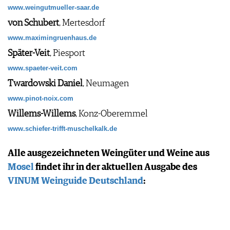
www.weingutmueller-saar.de
von Schubert
, Mertesdorf
www.maximingruenhaus.de
Später-Veit
, Piesport
www.spaeter-veit.com
Twardowski Daniel
, Neumagen
www.pinot-noix.com
Willems-Willems
, Konz-Oberemmel
www.schiefer-trifft-muschelkalk.de
Alle ausgezeichneten Weingüter und Weine aus
Mosel
findet ihr in der aktuellen Ausgabe des
VINUM Weinguide Deutschland
: