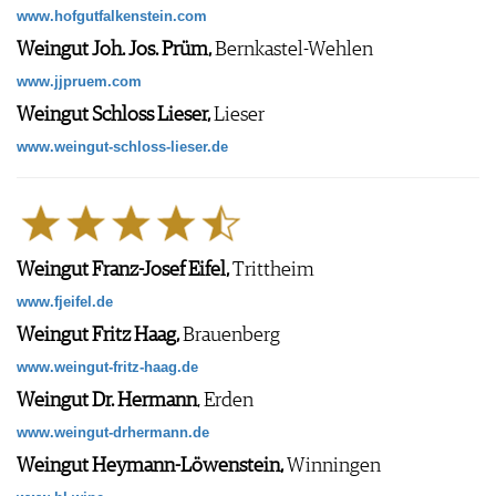
www.hofgutfalkenstein.com
Weingut Joh. Jos. Prüm,
Bernkastel-Wehlen
www.jjpruem.com
Weingut Schloss Lieser,
Lieser
www.weingut-schloss-lieser.de
Weingut Franz-Josef Eifel,
Trittheim
www.fjeifel.de
Weingut Fritz Haag,
Brauenberg
www.weingut-fritz-haag.de
Weingut Dr. Hermann
, Erden
www.weingut-drhermann.de
Weingut Heymann-Löwenstein,
Winningen