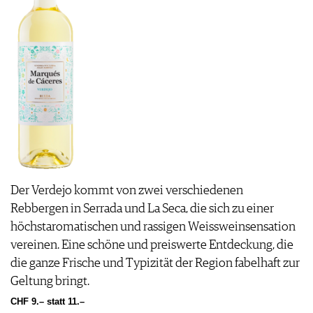
Der Verdejo kommt von zwei verschiedenen
Rebbergen in Serrada und La Seca, die sich zu einer
höchstaromatischen und rassigen Weissweinsensation
vereinen. Eine schöne und preiswerte Entdeckung, die
die ganze Frische und Typizität der Region fabelhaft zur
Geltung bringt.
CHF 9.– statt 11.–