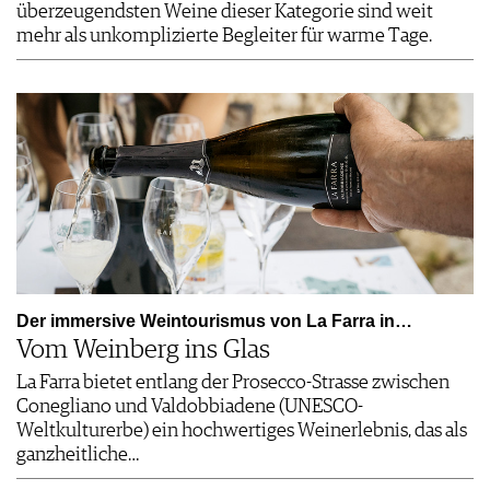
überzeugendsten Weine dieser Kategorie sind weit
mehr als unkomplizierte Begleiter für warme Tage.
Der immersive Weintourismus von La Farra in…
Vom Weinberg ins Glas
La Farra bietet entlang der Prosecco-Strasse zwischen
Conegliano und Valdobbiadene (UNESCO-
Weltkulturerbe) ein hochwertiges Weinerlebnis, das als
ganzheitliche…