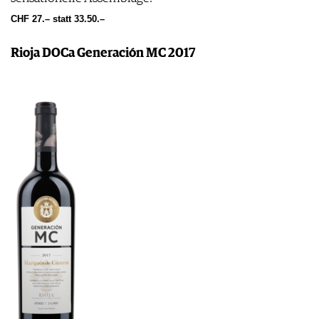
CHF 27.– statt 33.50.–
Rioja DOCa Generación MC 2017