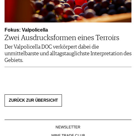
Fokus: Valpolicella
Zwei Ausdrucksformen eines Terroirs
Der Valpolicella DOC verkörpert dabei die
unmittelbarste und alltagstauglichste Interpretation des
Gebiets.
ZURÜCK ZUR ÜBERSICHT
NEWSLETTER
WINE TRADE CLUB