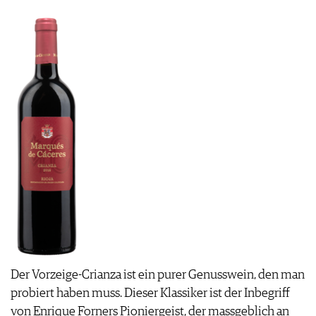
Der Vorzeige-Crianza ist ein purer Genusswein, den man
probiert haben muss. Dieser Klassiker ist der Inbegriff
von Enrique Forners Pioniergeist, der massgeblich an