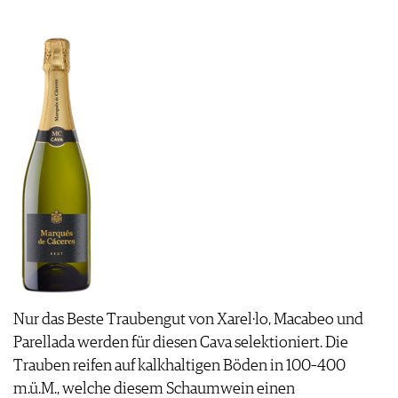
Nur das Beste Traubengut von Xarel·lo, Macabeo und
Parellada werden für diesen Cava selektioniert. Die
Trauben reifen auf kalkhaltigen Böden in 100–400
m.ü.M., welche diesem Schaumwein einen