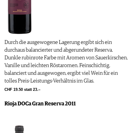
Durch die ausgewogene Lagerung ergibt sich ein
durchaus balancierter und abgerundeter Reserva.
Dunkle rubinrote Farbe mit Aromen von Sauerkirschen,
Vanille und leichten Röstaromen. Feinschichtig,
balanciert und ausgewogen, ergibt viel Wein für ein
tolles Preis-Leistungs-Verhältnis im Glas.
CHF 19.50 statt 23.–
Rioja DOCa Gran Reserva 2011