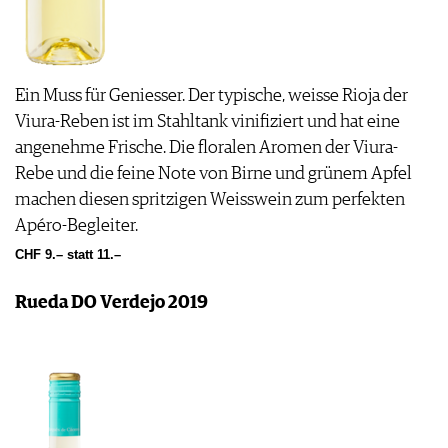
Ein Muss für Geniesser. Der typische, weisse Rioja der
Viura-Reben ist im Stahltank vinifiziert und hat eine
angenehme Frische. Die floralen Aromen der Viura-
Rebe und die feine Note von Birne und grünem Apfel
machen diesen spritzigen Weisswein zum perfekten
Apéro-Begleiter.
CHF 9.– statt 11.–
Rueda DO Verdejo 2019