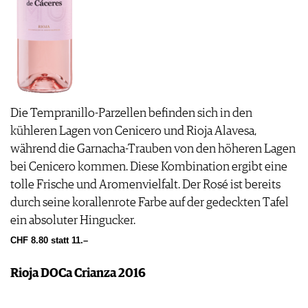
Die Tempranillo-Parzellen befinden sich in den
kühleren Lagen von Cenicero und Rioja Alavesa,
während die Garnacha-Trauben von den höheren Lagen
bei Cenicero kommen. Diese Kombination ergibt eine
tolle Frische und Aromenvielfalt. Der Rosé ist bereits
durch seine korallenrote Farbe auf der gedeckten Tafel
ein absoluter Hingucker.
CHF 8.80 statt 11.–
Rioja DOCa Crianza 2016