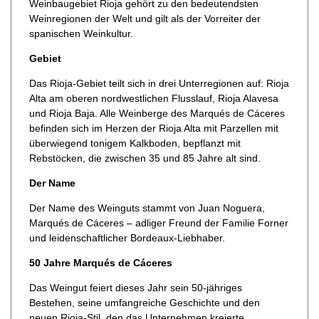
Weinbaugebiet Rioja gehört zu den bedeutendsten
Weinregionen der Welt und gilt als der Vorreiter der
spanischen Weinkultur.
Gebiet
Das Rioja-Gebiet teilt sich in drei Unterregionen auf: Rioja
Alta am oberen nordwestlichen Flusslauf, Rioja Alavesa
und Rioja Baja. Alle Weinberge des Marqués de Cáceres
befinden sich im Herzen der Rioja Alta mit Parzellen mit
überwiegend tonigem Kalkboden, bepflanzt mit
Rebstöcken, die zwischen 35 und 85 Jahre alt sind.
Der Name
Der Name des Weinguts stammt von Juan Noguera,
Marqués de Cáceres – adliger Freund der Familie Forner
und leidenschaftlicher Bordeaux-Liebhaber.
50 Jahre Marqués de Cáceres
Das Weingut feiert dieses Jahr sein 50-jähriges
Bestehen, seine umfangreiche Geschichte und den
neuen Rioja-Stil, den das Unternehmen kreierte.