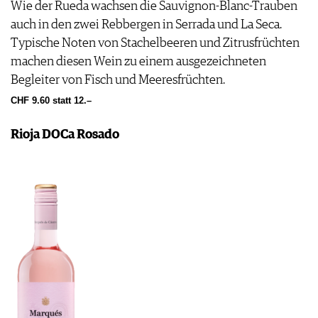
Wie der Rueda wachsen die Sauvignon-Blanc-Trauben
auch in den zwei Rebbergen in Serrada und La Seca.
Typische Noten von Stachelbeeren und Zitrusfrüchten
machen diesen Wein zu einem ausgezeichneten
Begleiter von Fisch und Meeresfrüchten.
CHF 9.60 statt 12.–
Rioja DOCa Rosado