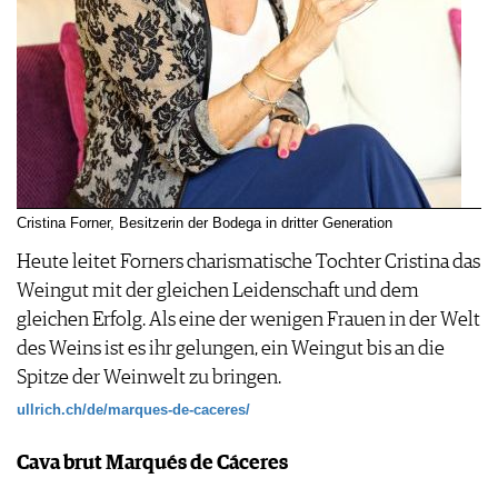
Cristina Forner, Besitzerin der Bodega in dritter Generation
Heute leitet Forners charismatische Tochter Cristina das
Weingut mit der gleichen Leidenschaft und dem
gleichen Erfolg. Als eine der wenigen Frauen in der Welt
des Weins ist es ihr gelungen, ein Weingut bis an die
Spitze der Weinwelt zu bringen.
ullrich.ch/de/marques-de-caceres/
Cava brut Marqués de Cáceres