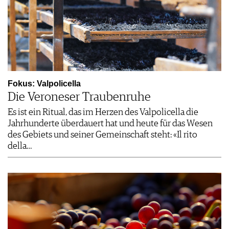
Fokus: Valpolicella
Die Veroneser Traubenruhe
Es ist ein Ritual, das im Herzen des Valpolicella die
Jahrhunderte überdauert hat und heute für das Wesen
des Gebiets und seiner Gemeinschaft steht: «Il rito
della…