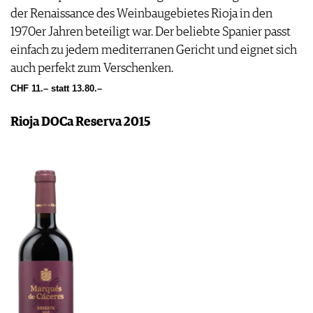
der Renaissance des Weinbaugebietes Rioja in den
1970er Jahren beteiligt war. Der beliebte Spanier passt
einfach zu jedem mediterranen Gericht und eignet sich
auch perfekt zum Verschenken.
CHF 11.– statt 13.80.–
Rioja DOCa Reserva 2015