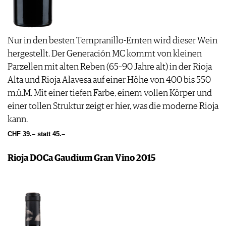
Nur in den besten Tempranillo-Ernten wird dieser Wein
hergestellt. Der Generación MC kommt von kleinen
Parzellen mit alten Reben (65–90 Jahre alt) in der Rioja
Alta und Rioja Alavesa auf einer Höhe von 400 bis 550
m.ü.M. Mit einer tiefen Farbe, einem vollen Körper und
einer tollen Struktur zeigt er hier, was die moderne Rioja
kann.
CHF 39.– statt 45.–
Rioja DOCa Gaudium Gran Vino 2015