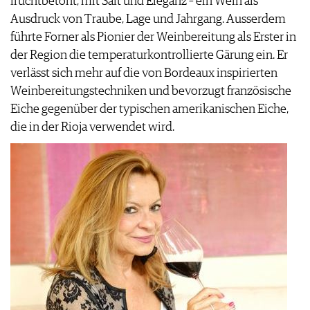
fruchtbetont, mit Saft und Eleganz – ein Wein als
Ausdruck von Traube, Lage und Jahrgang. Ausserdem
führte Forner als Pionier der Weinbereitung als Erster in
der Region die temperaturkontrollierte Gärung ein. Er
verlässt sich mehr auf die von Bordeaux inspirierten
Weinbereitungstechniken und bevorzugt französische
Eiche gegenüber der typischen amerikanischen Eiche,
die in der Rioja verwendet wird.