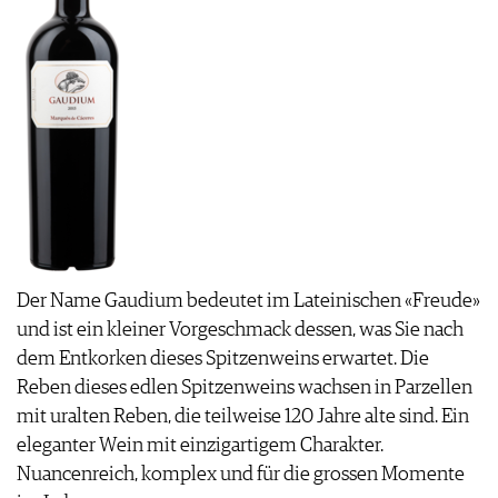
Der Name Gaudium bedeutet im Lateinischen «Freude»
und ist ein kleiner Vorgeschmack dessen, was Sie nach
dem Entkorken dieses Spitzenweins erwartet. Die
Reben dieses edlen Spitzenweins wachsen in Parzellen
mit uralten Reben, die teilweise 120 Jahre alte sind. Ein
eleganter Wein mit einzigartigem Charakter.
Nuancenreich, komplex und für die grossen Momente