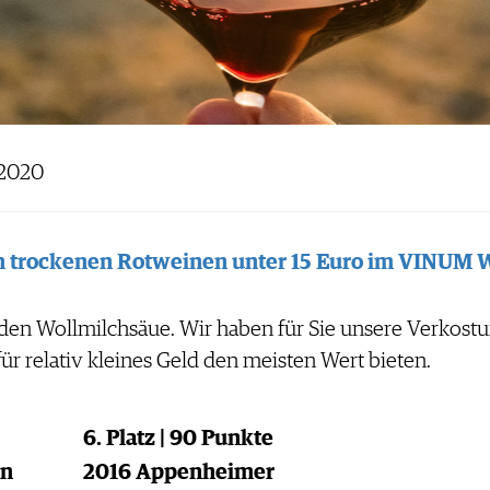
 2020
ten trockenen Rotweinen unter 15 Euro im VINUM
enden Wollmilchsäue. Wir haben für Sie unsere Verkost
ür relativ kleines Geld den meisten Wert bieten.
6. Platz | 90 Punkte
en
2016 Appenheimer