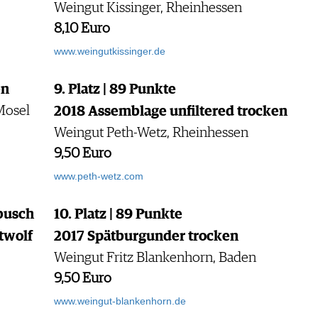
Weingut Kissinger, Rheinhessen
8,10 Euro
www.weingutkissinger.de
en
9. Platz | 89 Punkte
Mosel
2018 Assemblage unfiltered trocken
Weingut Peth-Wetz, Rheinhessen
9,50 Euro
www.peth-wetz.com
enbusch
10. Platz | 89 Punkte
twolf
2017 Spätburgunder trocken
Weingut Fritz Blankenhorn, Baden
9,50 Euro
www.weingut-blankenhorn.de