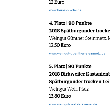
12 Euro
www.heinz-nikolai.de
4. Platz | 90 Punkte
2018 Spätburgunder trock
Weingut Günther Steinmetz, 
12,50 Euro
www.weingut-guenther-steinmetz.de
5. Platz | 90 Punkte
2018 Birkweiler Kastani
Spätburgunder trocken Lei
Weingut Wolf, Pfalz
13,80 Euro
www.weingut-wolf-birkweiler.de