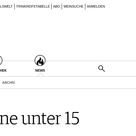
ILSWELT
TRINKREIFETABELLE
ABO
WEINSUCHE
ANMELDEN
THEK
NEWS
ARCHIV
ne unter 15