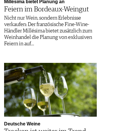
Millésima bietet Planung an
Feiern im Bordeaux-Weingut
Nicht nur Wein, sondern Erlebnisse
verkaufen: Der französische Fine-Wine-
Händler Millésima bietet zusätzlich zum
Weinhandel die Planung von exklusiven
Feiern in auf…
Deutsche Weine