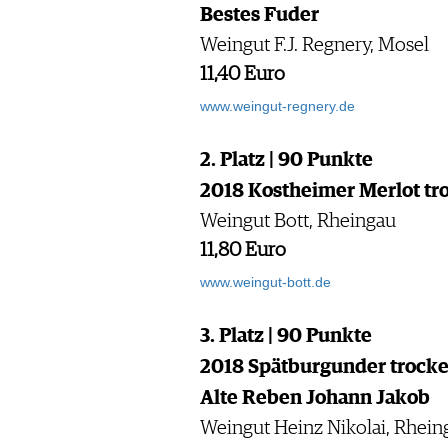
Bestes Fuder
Weingut F.J. Regnery, Mosel
11,40 Euro
www.weingut-regnery.de
2. Platz | 90 Punkte
2018 Kostheimer Merlot tr
Weingut Bott, Rheingau
11,80 Euro
www.weingut-bott.de
3. Platz | 90 Punkte
2018 Spätburgunder trock
Alte Reben Johann Jakob
Weingut Heinz Nikolai, Rhein