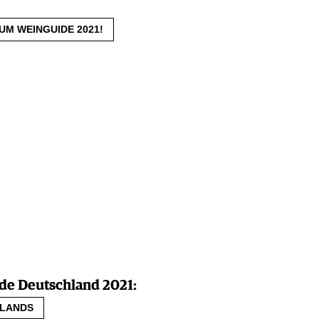
UM WEINGUIDE 2021!
e Deutschland 2021:
HLANDS