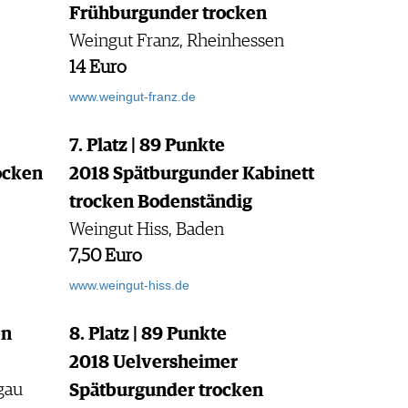
Frühburgunder trocken
Weingut Franz, Rheinhessen
14 Euro
www.weingut-franz.de
7. Platz | 89 Punkte
ocken
2018 Spätburgunder Kabinett
trocken Bodenständig
Weingut Hiss, Baden
7,50 Euro
www.weingut-hiss.de
en
8. Platz | 89 Punkte
2018 Uelversheimer
gau
Spätburgunder trocken