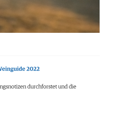
 Weinguide 2022
ungsnotizen durchforstet und die