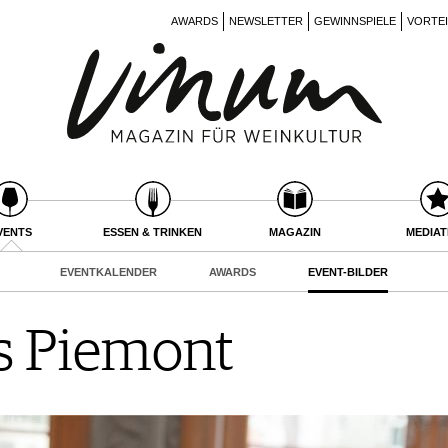
AWARDS
NEWSLETTER
GEWINNSPIELE
VORTE
VENTS
ESSEN & TRINKEN
MAGAZIN
MEDIA
EVENTKALENDER
AWARDS
EVENT-BILDER
s Piemont