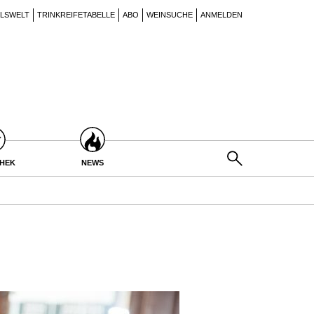
ILSWELT
TRINKREIFETABELLE
ABO
WEINSUCHE
ANMELDEN
THEK
NEWS