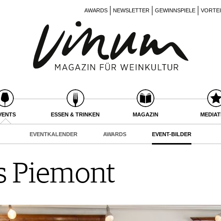
AWARDS
NEWSLETTER
GEWINNSPIELE
VORTE
VENTS
ESSEN & TRINKEN
MAGAZIN
MEDIA
EVENTKALENDER
AWARDS
EVENT-BILDER
s Piemont