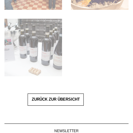
ZURÜCK ZUR ÜBERSICHT
NEWSLETTER