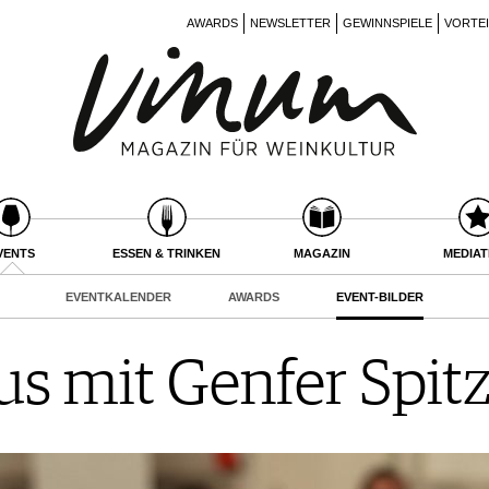
AWARDS
NEWSLETTER
GEWINNSPIELE
VORTE
VENTS
ESSEN & TRINKEN
MAGAZIN
MEDIA
EVENTKALENDER
AWARDS
EVENT-BILDER
s mit Genfer Spi