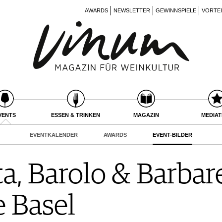
AWARDS
NEWSLETTER
GEWINNSPIELE
VORTE
VENTS
ESSEN & TRINKEN
MAGAZIN
MEDIA
EVENTKALENDER
AWARDS
EVENT-BILDER
a, Barolo & Barbar
 Basel