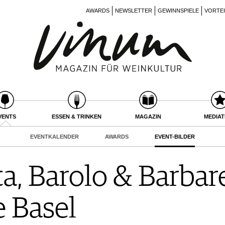
AWARDS
NEWSLETTER
GEWINNSPIELE
VORTE
VENTS
ESSEN & TRINKEN
MAGAZIN
MEDIA
EVENTKALENDER
AWARDS
EVENT-BILDER
a, Barolo & Barbar
 Basel