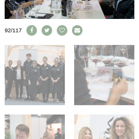
WEINSZENE
BÜCHER
ANMELDEN
ABO
PORTRAITS
AUSGABE
VINOPHILES
ARCHIV
AWARDS
ARCHIV
92/117
VORTEILSWELT
GEWINNSPIELE
VORTEILSWELT
TRINKREIFETABELLE
ABO
WEINSUCHE
NEWSLETTER
WINE TRADE CLUB
REDAKTION
JOBS
WERBUNG
PRESSE
IMPRESSUM
AGB & DATENSCHUTZ
FAQ