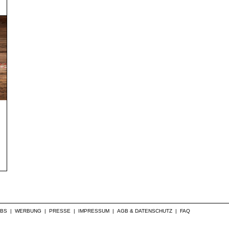
OBS
|
WERBUNG
|
PRESSE
|
IMPRESSUM
|
AGB & DATENSCHUTZ
|
FAQ