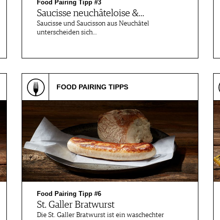
Food Pairing Tipp #3
Saucisse neuchâteloise &…
Saucisse und Saucisson aus Neuchâtel
unterscheiden sich…
FOOD PAIRING TIPPS
Food Pairing Tipp #6
St. Galler Bratwurst
Die St. Galler Bratwurst ist ein waschechter