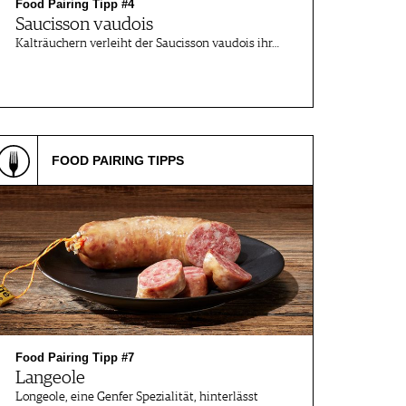
Food Pairing Tipp #4
Saucisson vaudois
Kalträuchern verleiht der Saucisson vaudois ihr…
FOOD PAIRING TIPPS
Food Pairing Tipp #7
Langeole
Longeole, eine Genfer Spezialität, hinterlässt