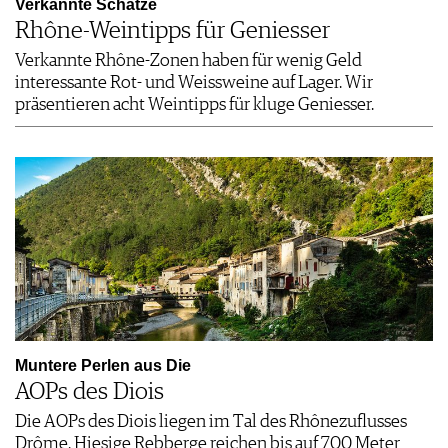
Verkannte Schätze
Rhône-Weintipps für Geniesser
Verkannte Rhône-Zonen haben für wenig Geld
interessante Rot- und Weissweine auf Lager. Wir
präsentieren acht Weintipps für kluge Geniesser.
Muntere Perlen aus Die
AOPs des Diois
Die AOPs des Diois liegen im Tal des Rhônezuflusses
Drôme. Hiesige Rebberge reichen bis auf 700 Meter