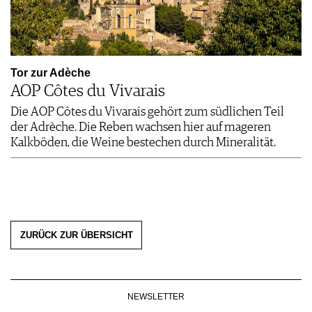
Tor zur Adèche
AOP Côtes du Vivarais
Die AOP Côtes du Vivarais gehört zum südlichen Teil
der Adrèche. Die Reben wachsen hier auf mageren
Kalkböden, die Weine bestechen durch Mineralität.
ZURÜCK ZUR ÜBERSICHT
NEWSLETTER