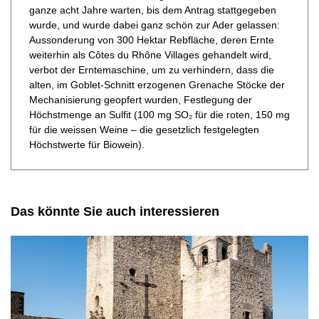
ganze acht Jahre warten, bis dem Antrag stattgegeben
wurde, und wurde dabei ganz schön zur Ader gelassen:
Aussonderung von 300 Hektar Rebfläche, deren Ernte
weiterhin als Côtes du Rhône Villages gehandelt wird,
verbot der Erntemaschine, um zu verhindern, dass die
alten, im Goblet-Schnitt erzogenen Grenache Stöcke der
Mechanisierung geopfert wurden, Festlegung der
Höchstmenge an Sulfit (100 mg SO₂ für die roten, 150 mg
für die weissen Weine – die gesetzlich festgelegten
Höchstwerte für Biowein).
Das könnte Sie auch interessieren