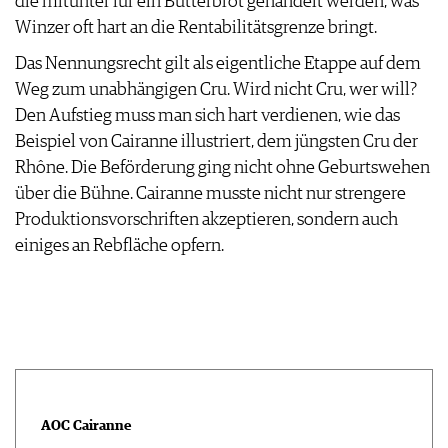
die mitunter für ein Butterbrot gehandelt werden, was
Winzer oft hart an die Rentabilitätsgrenze bringt.
Das Nennungsrecht gilt als eigentliche Etappe auf dem
Weg zum unabhängigen Cru. Wird nicht Cru, wer will?
Den Aufstieg muss man sich hart verdienen, wie das
Beispiel von Cairanne illustriert, dem jüngsten Cru der
Rhône. Die Beförderung ging nicht ohne Geburtswehen
über die Bühne. Cairanne musste nicht nur strengere
Produktionsvorschriften akzeptieren, sondern auch
einiges an Rebfläche opfern.
AOC Cairanne