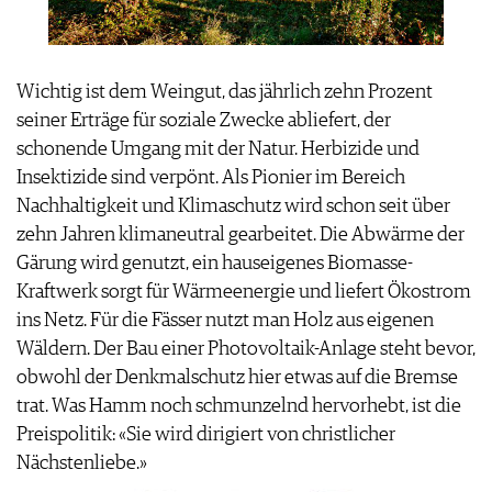
Wichtig ist dem Weingut, das jährlich zehn Prozent
seiner Erträge für soziale Zwecke abliefert, der
schonende Umgang mit der Natur. Herbizide und
Insektizide sind verpönt. Als Pionier im Bereich
Nachhaltigkeit und Klimaschutz wird schon seit über
zehn Jahren klimaneutral gearbeitet. Die Abwärme der
Gärung wird genutzt, ein hauseigenes Biomasse-
Kraftwerk sorgt für Wärmeenergie und liefert Ökostrom
ins Netz. Für die Fässer nutzt man Holz aus eigenen
Wäldern. Der Bau einer Photovoltaik-Anlage steht bevor,
obwohl der Denkmalschutz hier etwas auf die Bremse
trat. Was Hamm noch schmunzelnd hervorhebt, ist die
Preispolitik: «Sie wird dirigiert von christlicher
Nächstenliebe.»