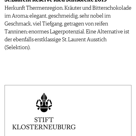
St. Laurent Reserve Ried Stiftsbreite 2019
Herkunft Thermenregion. Kräuter und Bitterschokolade
im Aroma; elegant, geschmeidig, sehr nobel im
Geschmack, viel Tiefgang, getragen von reifen
Tanninen; enormes Lagerpotenzial. Eine Alternative ist
der ebenfalls erstklassige St. Laurent Ausstich
(Selektion).