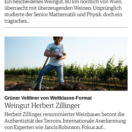
Ein bescheidenes Weingut, 80 km nördlich von Wien,
überrascht mit überzeugenden Weinen. Ursprünglich
studierte der Senior Mathematik und Physik, doch ein
tragisches…
Grüner Veltliner von Weltklasse-Format
Weingut Herbert Zillinger
Herbert Zillinger, renommierter Weinbauer, betont die
Authentizität des Terroirs. Internationale Anerkennung
von Experten wie Jancis Robinson. Fokus auf…