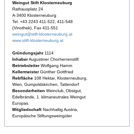
Weingut Stift Klosterneuburg
Rathausplatz 24
A-3400 Klosterneuburg
Tel. +43 2243 411-522, 411-548
(Vinothek), Fax 411-551
weingut@stift-klosterneuburg.at
www.stift-klosterneuburg.at
Gründungsjahr
1114
Inhaber
Augustiner Chorherrenstift
Betriebsleiter
Wolfgang Hamm
Kellermeister
Günther Gottfried
Rebfläche
108 Hektar, Klosterneuburg,
Wien, Gumpoldskirchen, Tattendorf
Besonderheiten
Weinclub, Obstgut,
Edelbrände, 1. klimaneutrales Weingut
Europas.
Mitgliedschaft
Nachhaltig Austria,
Europäische Stiftungsweingüter