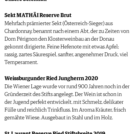
Sekt MATHÄI Reserve Brut
Mehrfach prämierter Sekt (Österreich-Sieger) aus
Chardonnay, benannt nach einem Abt, der zu Zeiten von
Dom Pérignon den Klosterweinbau an der Donau
gekonnt dirigierte. Feine Hefenote mit etwas Apfel;
rassig, zartes Säurespiel, sanfter, angenehmer Druck, viel
Temperament.
Weissburgunder Ried Jungherrn 2020
Die Wiener Lage wurde vor rund 900 Jahren noch in der
Gründerzeit des Stifts angelegt. Der Wein ist schon in
der Jugend perfekt entwickelt, mit Schmelz, delikater
Fülle und reichlich Trinkfluss. Im Aroma Kräuter, frisch
gemähte Wiese. Ausgebaut in Stahl und im Holz.