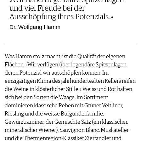
und viel Freude bei der
Ausschöpfung ihres Potenzials.»
Dr. Wolfgang Hamm
Was Hamm stolz macht, ist die Qualität der eigenen
Flächen. «Wir verfügen über legendäre Spitzenlagen,
deren Potenzial wir ausschöpfen können. Im
einzigartigen Klima des jahrhundertealten Kellers reifen
die Weine in klösterlicher Stille.» Weiss und Rot halten
sich bei den Sorten die Waage. Im Sortiment
dominieren klassische Reben mit Grüner Veltliner,
Riesling und die weisse Burgunderfamilie.
Gewürztraminer, der Gemischte Satz (ein klassischer,
mineralischer Wiener), Sauvignon Blanc, Muskateller
und die Thermenregion-Klassiker Zierfandler und