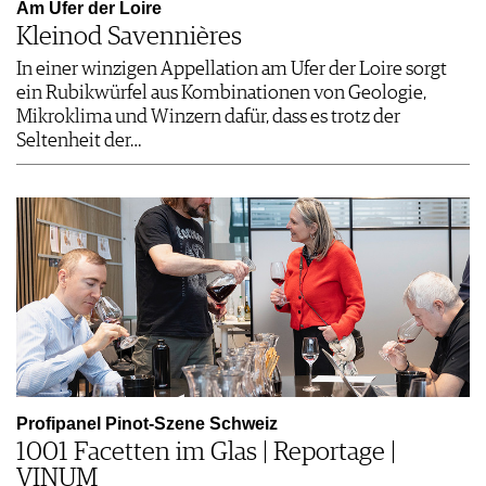
Am Ufer der Loire
Kleinod Savennières
In einer winzigen Appellation am Ufer der Loire sorgt
ein Rubikwürfel aus Kombinationen von Geologie,
Mikroklima und Winzern dafür, dass es trotz der
Seltenheit der…
Profipanel Pinot-Szene Schweiz
1001 Facetten im Glas | Reportage |
VINUM