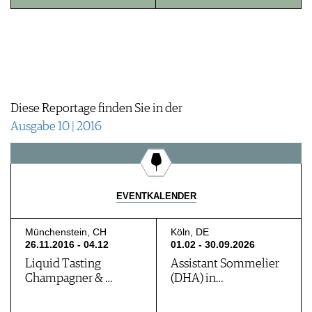
JOBS
WERBUNG
PRESSE
IMPRESSUM
AGB & DATENSCHUTZ
FAQ
Diese Reportage finden Sie in der
Ausgabe 10 | 2016
EVENTKALENDER
Münchenstein, CH
Köln, DE
26.11.2016 - 04.12
01.02 - 30.09.2026
Liquid Tasting
Assistant Sommelier
Champagner & …
(DHA) in…