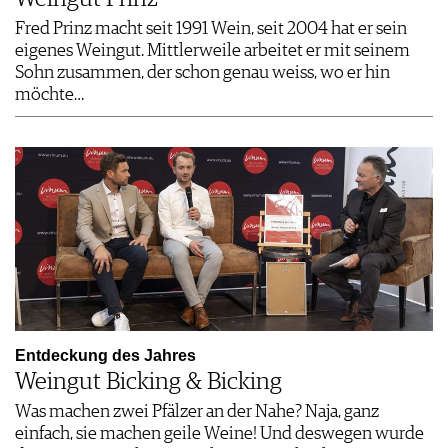
Fred Prinz macht seit 1991 Wein, seit 2004 hat er sein
eigenes Weingut. Mittlerweile arbeitet er mit seinem
Sohn zusammen, der schon genau weiss, wo er hin
möchte…
Entdeckung des Jahres
Weingut Bicking & Bicking
Was machen zwei Pfälzer an der Nahe? Naja, ganz
einfach, sie machen geile Weine! Und deswegen wurde