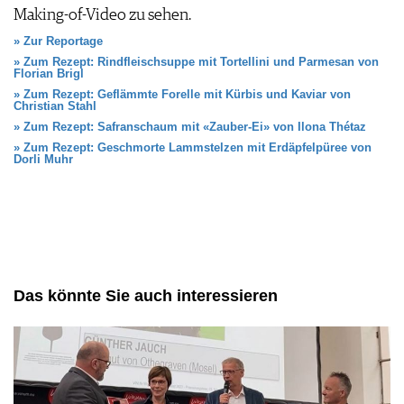
Making-of-Video zu sehen.
FAQ
» Zur Reportage
» Zum Rezept: Rindfleischsuppe mit Tortellini und Parmesan von
Florian Brigl
» Zum Rezept: Geflämmte Forelle mit Kürbis und Kaviar von
Christian Stahl
» Zum Rezept: Safranschaum mit «Zauber-Ei» von Ilona Thétaz
» Zum Rezept: Geschmorte Lammstelzen mit Erdäpfelpüree von
Dorli Muhr
Das könnte Sie auch interessieren