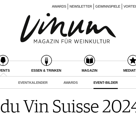
AWARDS
NEWSLETTER
GEWINNSPIELE
VORTE
VENTS
ESSEN & TRINKEN
MAGAZIN
MEDIA
EVENTKALENDER
AWARDS
EVENT-BILDER
du Vin Suisse 2024