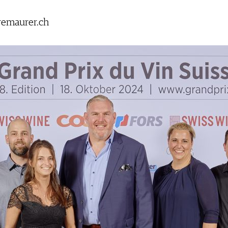
remaurer.ch