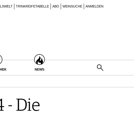
ILSWELT
TRINKREIFETABELLE
ABO
WEINSUCHE
ANMELDEN
THEK
NEWS
 - Die