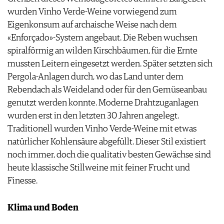
wurden Vinho Verde-Weine vorwiegend zum
Eigenkonsum auf archaische Weise nach dem
«Enforçado»-System angebaut. Die Reben wuchsen
spiralförmig an wilden Kirschbäumen, für die Ernte
mussten Leitern eingesetzt werden. Später setzten sich
Pergola-Anlagen durch, wo das Land unter dem
Rebendach als Weideland oder für den Gemüseanbau
genutzt werden konnte. Moderne Drahtzuganlagen
wurden erst in den letzten 30 Jahren angelegt.
Traditionell wurden Vinho Verde-Weine mit etwas
natürlicher Kohlensäure abgefüllt. Dieser Stil existiert
noch immer, doch die qualitativ besten Gewächse sind
heute klassische Stillweine mit feiner Frucht und
Finesse.
Klima und Boden