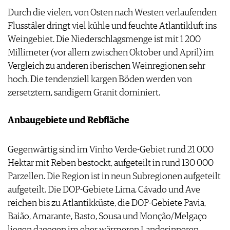
Durch die vielen, von Osten nach Westen verlaufenden
Flusstäler dringt viel kühle und feuchte Atlantikluft ins
Weingebiet. Die Niederschlagsmenge ist mit 1 200
Millimeter (vor allem zwischen Oktober und April) im
Vergleich zu anderen iberischen Weinregionen sehr
hoch. Die tendenziell kargen Böden werden von
zersetztem, sandigem Granit dominiert.
Anbaugebiete und Rebfläche
Gegenwärtig sind im Vinho Verde-Gebiet rund 21 000
Hektar mit Reben bestockt, aufgeteilt in rund 130 000
Parzellen. Die Region ist in neun Subregionen aufgeteilt
aufgeteilt. Die DOP-Gebiete Lima, Cávado und Ave
reichen bis zu Atlantikküste, die DOP-Gebiete Pavia,
Baião, Amarante, Basto, Sousa und Monção/Melgaço