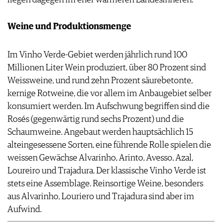
liegen dagegen im eher wärmeren Landesinneren.
Weine und Produktionsmenge
Im Vinho Verde-Gebiet werden jährlich rund 100
Millionen Liter Wein produziert, über 80 Prozent sind
Weissweine, und rund zehn Prozent säurebetonte,
kernige Rotweine, die vor allem im Anbaugebiet selber
konsumiert werden. Im Aufschwung begriffen sind die
Rosés (gegenwärtig rund sechs Prozent) und die
Schaumweine. Angebaut werden hauptsächlich 15
alteingesessene Sorten, eine führende Rolle spielen die
weissen Gewächse Alvarinho, Arinto, Avesso, Azal,
Loureiro und Trajadura. Der klassische Vinho Verde ist
stets eine Assemblage. Reinsortige Weine, besonders
aus Alvarinho, Louriero und Trajadura sind aber im
Aufwind.